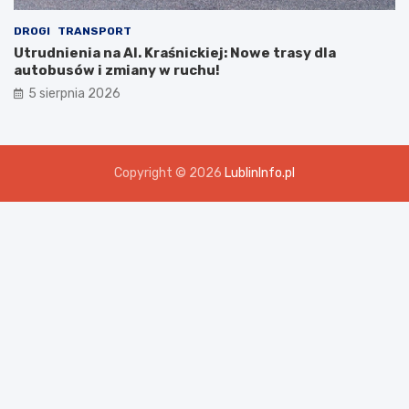
DROGI
TRANSPORT
Utrudnienia na Al. Kraśnickiej: Nowe trasy dla
autobusów i zmiany w ruchu!
5 sierpnia 2026
Copyright © 2026
LublinInfo.pl