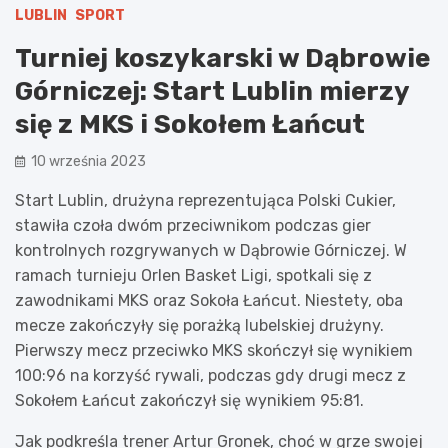
LUBLIN
SPORT
Turniej koszykarski w Dąbrowie
Górniczej: Start Lublin mierzy
się z MKS i Sokołem Łańcut
10 września 2023
Start Lublin, drużyna reprezentująca Polski Cukier,
stawiła czoła dwóm przeciwnikom podczas gier
kontrolnych rozgrywanych w Dąbrowie Górniczej. W
ramach turnieju Orlen Basket Ligi, spotkali się z
zawodnikami MKS oraz Sokoła Łańcut. Niestety, oba
mecze zakończyły się porażką lubelskiej drużyny.
Pierwszy mecz przeciwko MKS skończył się wynikiem
100:96 na korzyść rywali, podczas gdy drugi mecz z
Sokołem Łańcut zakończył się wynikiem 95:81.
Jak podkreśla trener Artur Gronek, choć w grze swojej