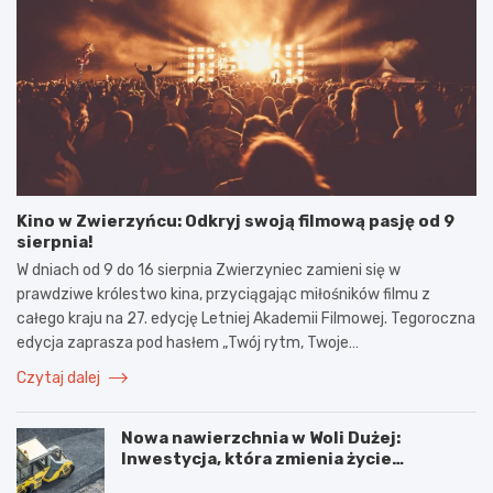
Kino w Zwierzyńcu: Odkryj swoją filmową pasję od 9
sierpnia!
W dniach od 9 do 16 sierpnia Zwierzyniec zamieni się w
prawdziwe królestwo kina, przyciągając miłośników filmu z
całego kraju na 27. edycję Letniej Akademii Filmowej. Tegoroczna
edycja zaprasza pod hasłem „Twój rytm, Twoje…
Czytaj dalej
Nowa nawierzchnia w Woli Dużej:
Inwestycja, która zmienia życie
mieszkańców!