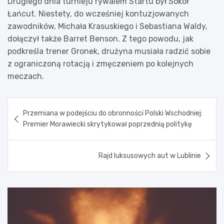
Drugiego dnia turnieju rywalem Startu był Sokół
Łańcut. Niestety, do wcześniej kontuzjowanych
zawodników, Michała Krasuskiego i Sebastiana Waldy,
dołączył także Barret Benson. Z tego powodu, jak
podkreśla trener Gronek, drużyna musiała radzić sobie
z ograniczoną rotacją i zmęczeniem po kolejnych
meczach.
Nawigacja
Przemiana w podejściu do obronności Polski Wschodniej:
wpisu
Premier Morawiecki skrytykował poprzednią politykę
Rajd luksusowych aut w Lublinie