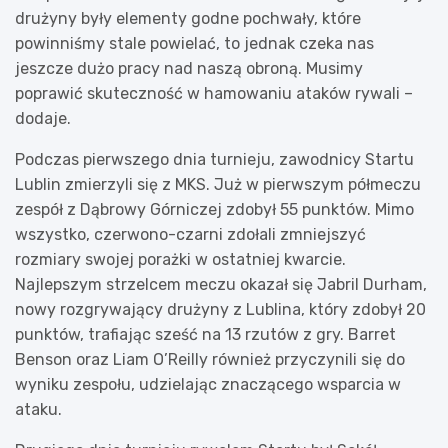
drużyny były elementy godne pochwały, które
powinniśmy stale powielać, to jednak czeka nas
jeszcze dużo pracy nad naszą obroną. Musimy
poprawić skuteczność w hamowaniu ataków rywali –
dodaje.
Podczas pierwszego dnia turnieju, zawodnicy Startu
Lublin zmierzyli się z MKS. Już w pierwszym półmeczu
zespół z Dąbrowy Górniczej zdobył 55 punktów. Mimo
wszystko, czerwono-czarni zdołali zmniejszyć
rozmiary swojej porażki w ostatniej kwarcie.
Najlepszym strzelcem meczu okazał się Jabril Durham,
nowy rozgrywający drużyny z Lublina, który zdobył 20
punktów, trafiając sześć na 13 rzutów z gry. Barret
Benson oraz Liam O’Reilly również przyczynili się do
wyniku zespołu, udzielając znaczącego wsparcia w
ataku.