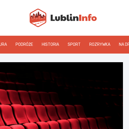
Lublin
URA
PODRÓŻE
HISTORIA
SPORT
ROZRYWKA
NA D