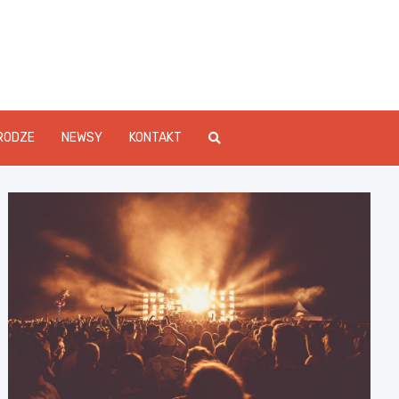
Info.pl
RODZE
NEWSY
KONTAKT