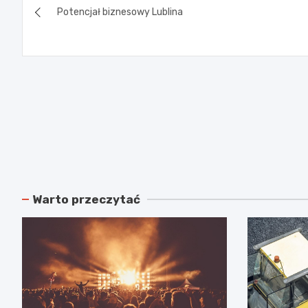
Potencjał biznesowy Lublina
wpisu
Warto przeczytać