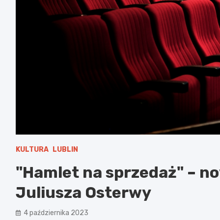
KULTURA
LUBLIN
"Hamlet na sprzedaż" – no
Juliusza Osterwy
4 października 2023