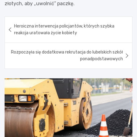
złotych, aby „uwolnić” paczkę.
Nawigacja
Heroiczna interwencja policjantów, których szybka
wpisu
reakcja uratowała życie kobiety
Rozpoczęła się dodatkowa rekrutacja do lubelskich szkół
ponadpodstawowych