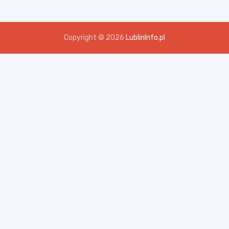
Copyright © 2026
LublinInfo.pl