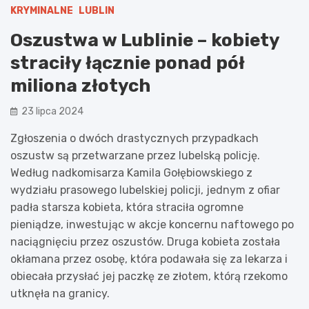
KRYMINALNE
LUBLIN
Oszustwa w Lublinie – kobiety
straciły łącznie ponad pół
miliona złotych
23 lipca 2024
Zgłoszenia o dwóch drastycznych przypadkach
oszustw są przetwarzane przez lubelską policję.
Według nadkomisarza Kamila Gołębiowskiego z
wydziału prasowego lubelskiej policji, jednym z ofiar
padła starsza kobieta, która straciła ogromne
pieniądze, inwestując w akcje koncernu naftowego po
naciągnięciu przez oszustów. Druga kobieta została
okłamana przez osobę, która podawała się za lekarza i
obiecała przysłać jej paczkę ze złotem, którą rzekomo
utknęła na granicy.