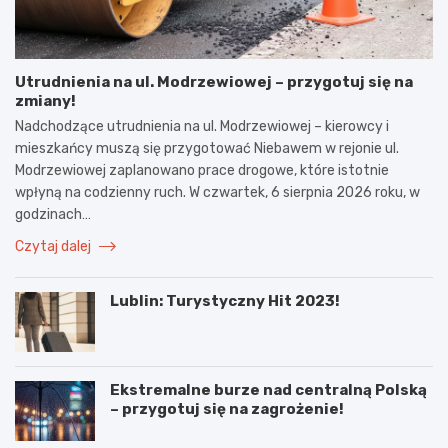
Utrudnienia na ul. Modrzewiowej – przygotuj się na
zmiany!
Nadchodzące utrudnienia na ul. Modrzewiowej – kierowcy i
mieszkańcy muszą się przygotować Niebawem w rejonie ul.
Modrzewiowej zaplanowano prace drogowe, które istotnie
wpłyną na codzienny ruch. W czwartek, 6 sierpnia 2026 roku, w
godzinach…
Czytaj dalej
Lublin: Turystyczny Hit 2023!
Ekstremalne burze nad centralną Polską
– przygotuj się na zagrożenie!