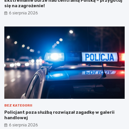
Ekstremalne burze nad centralną Polską – przygotuj
się na zagrożenie!
6 sierpnia 2026
BEZ KATEGORII
Policjant poza służbą rozwiązał zagadkę w galerii
handlowej
6 sierpnia 2026