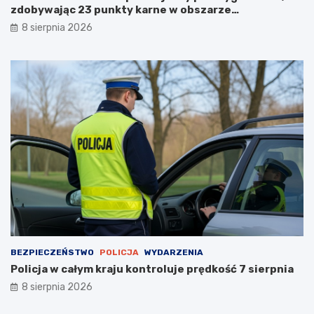
zdobywając 23 punkty karne w obszarze
zabudowanym
8 sierpnia 2026
BEZPIECZEŃSTWO
POLICJA
WYDARZENIA
Policja w całym kraju kontroluje prędkość 7 sierpnia
8 sierpnia 2026