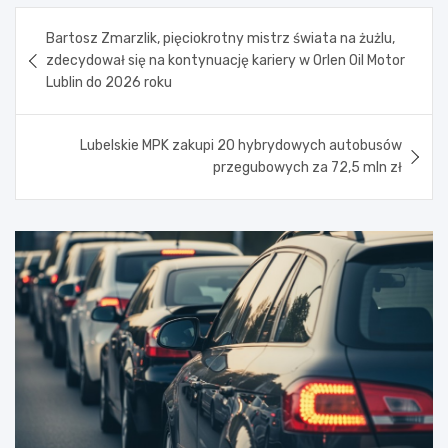
Nawigacja
Bartosz Zmarzlik, pięciokrotny mistrz świata na żużlu,
wpisu
zdecydował się na kontynuację kariery w Orlen Oil Motor
Lublin do 2026 roku
Lubelskie MPK zakupi 20 hybrydowych autobusów
przegubowych za 72,5 mln zł