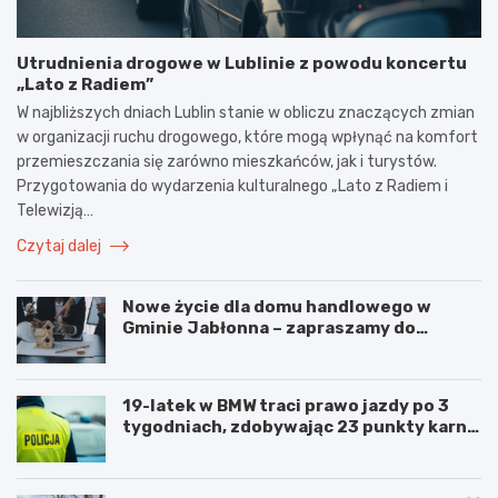
Utrudnienia drogowe w Lublinie z powodu koncertu
„Lato z Radiem”
W najbliższych dniach Lublin stanie w obliczu znaczących zmian
w organizacji ruchu drogowego, które mogą wpłynąć na komfort
przemieszczania się zarówno mieszkańców, jak i turystów.
Przygotowania do wydarzenia kulturalnego „Lato z Radiem i
Telewizją…
Czytaj dalej
Nowe życie dla domu handlowego w
Gminie Jabłonna – zapraszamy do
współpracy!
19-latek w BMW traci prawo jazdy po 3
tygodniach, zdobywając 23 punkty karne
w obszarze zabudowanym