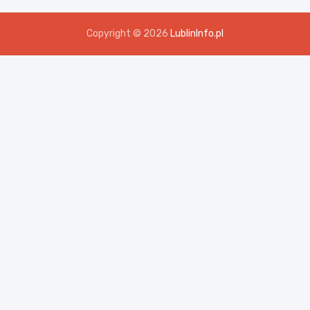
Copyright © 2026
LublinInfo.pl