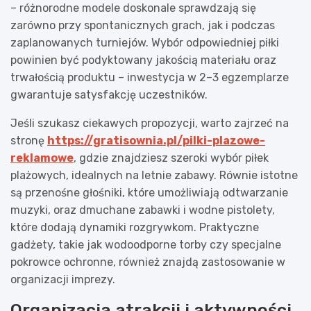
– różnorodne modele doskonale sprawdzają się
zarówno przy spontanicznych grach, jak i podczas
zaplanowanych turniejów. Wybór odpowiedniej piłki
powinien być podyktowany jakością materiału oraz
trwałością produktu – inwestycja w 2–3 egzemplarze
gwarantuje satysfakcję uczestników.
Jeśli szukasz ciekawych propozycji, warto zajrzeć na
stronę
https://gratisownia.pl/pilki-plazowe-
reklamowe
, gdzie znajdziesz szeroki wybór piłek
plażowych, idealnych na letnie zabawy. Równie istotne
są przenośne głośniki, które umożliwiają odtwarzanie
muzyki, oraz dmuchane zabawki i wodne pistolety,
które dodają dynamiki rozgrywkom. Praktyczne
gadżety, takie jak wodoodporne torby czy specjalne
pokrowce ochronne, również znajdą zastosowanie w
organizacji imprezy.
Organizacja atrakcji i aktywności