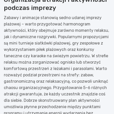
podczas imprezy
Zabawy i animacje stanowią sedno udanej imprezy
plażowej – warto przygotować harmonogram
aktywności, który obejmuje zarówno momenty relaksu,
jak i dynamiczne rozgrywki. Popularnymi propozycjami
są mini turnieje siatkówki plażowej, gry zespołowe z
wykorzystaniem piłek plażowych oraz konkursy
taneczne czy karaoke na świeżym powietrzu. W strefie
relaksu można zorganizować ognisko lub stworzyć
komfortową przestrzeń z leżakami i parasolami. Warto
rozważyć podział przestrzeni na strefy: zabaw,
gastronomiczną oraz relaksacyjną, co pozwoli uniknąć
chaosu organizacyjnego. Przygotowanie 5–6 różnych
atrakcji gwarantuje, że każdy uczestnik znajdzie coś
dla siebie. Dobrze skonstruowany plan aktywności
umożliwia płynne przechodzenie między punktami
programu i utrzymanie energii wydarzenia bez