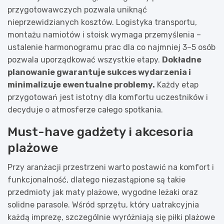
przygotowawczych pozwala uniknąć
nieprzewidzianych kosztów. Logistyka transportu,
montażu namiotów i stoisk wymaga przemyślenia –
ustalenie harmonogramu prac dla co najmniej 3–5 osób
pozwala uporządkować wszystkie etapy.
Dokładne
planowanie gwarantuje sukces wydarzenia i
minimalizuje ewentualne problemy.
Każdy etap
przygotowań jest istotny dla komfortu uczestników i
decyduje o atmosferze całego spotkania.
Must-have gadżety i akcesoria
plażowe
Przy aranżacji przestrzeni warto postawić na komfort i
funkcjonalność, dlatego niezastąpione są takie
przedmioty jak maty plażowe, wygodne leżaki oraz
solidne parasole. Wśród sprzętu, który uatrakcyjnia
każdą imprezę, szczególnie wyróżniają się piłki plażowe