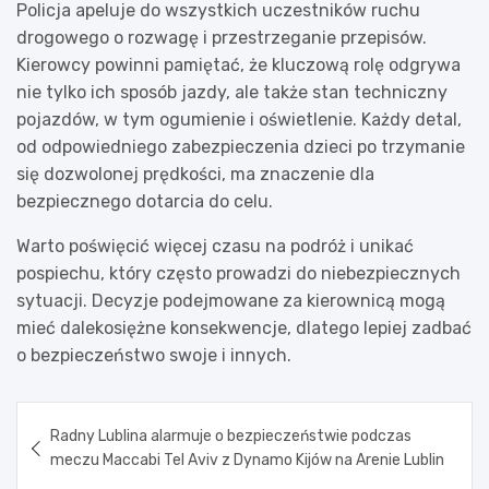
Policja apeluje do wszystkich uczestników ruchu
drogowego o rozwagę i przestrzeganie przepisów.
Kierowcy powinni pamiętać, że kluczową rolę odgrywa
nie tylko ich sposób jazdy, ale także stan techniczny
pojazdów, w tym ogumienie i oświetlenie. Każdy detal,
od odpowiedniego zabezpieczenia dzieci po trzymanie
się dozwolonej prędkości, ma znaczenie dla
bezpiecznego dotarcia do celu.
Warto poświęcić więcej czasu na podróż i unikać
pospiechu, który często prowadzi do niebezpiecznych
sytuacji. Decyzje podejmowane za kierownicą mogą
mieć dalekosiężne konsekwencje, dlatego lepiej zadbać
o bezpieczeństwo swoje i innych.
Nawigacja
Radny Lublina alarmuje o bezpieczeństwie podczas
wpisu
meczu Maccabi Tel Aviv z Dynamo Kijów na Arenie Lublin