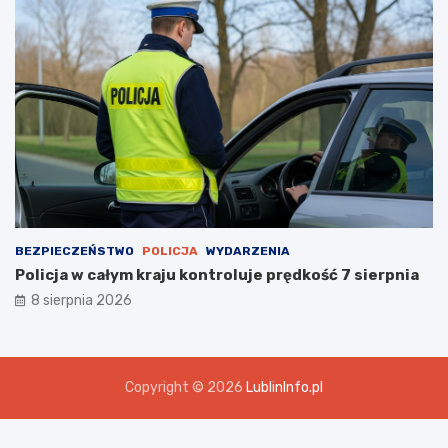
BEZPIECZEŃSTWO
POLICJA
WYDARZENIA
Policja w całym kraju kontroluje prędkość 7 sierpnia
8 sierpnia 2026
Copyright © 2026
LublinInfo.pl