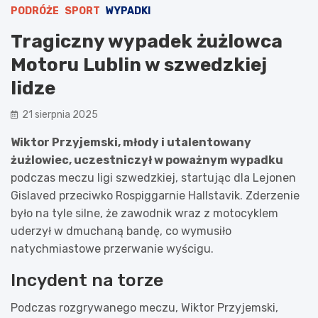
PODRÓŻE
SPORT
WYPADKI
Tragiczny wypadek żużlowca
Motoru Lublin w szwedzkiej
lidze
21 sierpnia 2025
Wiktor Przyjemski, młody i utalentowany
żużlowiec, uczestniczył w poważnym wypadku
podczas meczu ligi szwedzkiej, startując dla Lejonen
Gislaved przeciwko Rospiggarnie Hallstavik. Zderzenie
było na tyle silne, że zawodnik wraz z motocyklem
uderzył w dmuchaną bandę, co wymusiło
natychmiastowe przerwanie wyścigu.
Incydent na torze
Podczas rozgrywanego meczu, Wiktor Przyjemski,