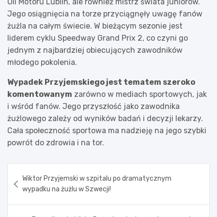
Oil Motoru Lublin, ale również mistrz świata juniorów.
Jego osiągnięcia na torze przyciągnęły uwagę fanów
żużla na całym świecie. W bieżącym sezonie jest
liderem cyklu Speedway Grand Prix 2, co czyni go
jednym z najbardziej obiecujących zawodników
młodego pokolenia.
Wypadek Przyjemskiego jest tematem szeroko
komentowanym
zarówno w mediach sportowych, jak
i wśród fanów. Jego przyszłość jako zawodnika
żużlowego zależy od wyników badań i decyzji lekarzy.
Cała społeczność sportowa ma nadzieję na jego szybki
powrót do zdrowia i na tor.
Nawigacja
Wiktor Przyjemski w szpitalu po dramatycznym
wpisu
wypadku na żużlu w Szwecji!