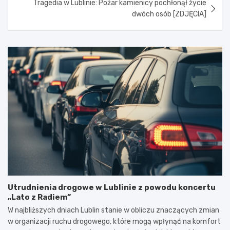
Tragedia w Lublinie: Pożar kamienicy pochłonął życie
dwóch osób [ZDJĘCIA]
Utrudnienia drogowe w Lublinie z powodu koncertu
„Lato z Radiem”
W najbliższych dniach Lublin stanie w obliczu znaczących zmian
w organizacji ruchu drogowego, które mogą wpłynąć na komfort