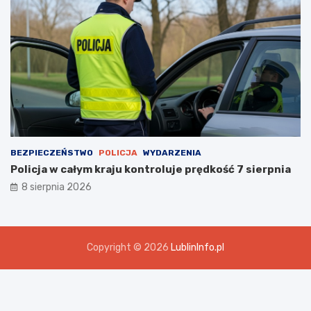
BEZPIECZEŃSTWO
POLICJA
WYDARZENIA
Policja w całym kraju kontroluje prędkość 7 sierpnia
8 sierpnia 2026
Copyright © 2026
LublinInfo.pl