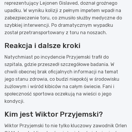
reprezentujący Lejonen Gislaved, doznał groźnego
upadku. W wyniku kolizji z pełnym impetem wpadł na
zabezpieczenie toru, co zmusiło służby medyczne do
szybkiej interwencji. Po dramatycznym wypadku
został przetransportowany z toru na noszach.
Reakcja i dalsze kroki
Natychmiast po incydencie Przyjemski trafił do
szpitala, gdzie przeszedł szczegółowe badania. W
chwili obecnej brak oficjalnych informacji na temat
jego stanu zdrowia, co budzi niepokój w środowisku
żużlowym i wśród kibiców na całym świecie. Fani i
społeczność sportowa oczekują na wieści o jego
kondycji.
Kim jest Wiktor Przyjemski?
Wiktor Przyjemski to nie tylko kluczowy zawodnik Orlen