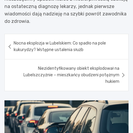
na ostateczną diagnozę lekarzy, jednak pierwsze
wiadomości dają nadzieję na szybki powrót zawodnika
do zdrowia.
Nawigacja
Nocna eksplozja w Lubelskiem: Co spadło na pole
wpisu
kukurydzy? Wstępne ustalenia służb
Niezidentyfikowany obiekt eksplodował na
Lubelszczyźnie – mieszkańcy obudzeni potężnym
hukiem