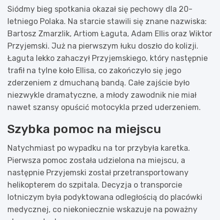
Siódmy bieg spotkania okazał się pechowy dla 20-
letniego Polaka. Na starcie stawili się znane nazwiska:
Bartosz Zmarzlik, Artiom Łaguta, Adam Ellis oraz Wiktor
Przyjemski. Już na pierwszym łuku doszło do kolizji.
Łaguta lekko zahaczył Przyjemskiego, który następnie
trafił na tylne koło Ellisa, co zakończyło się jego
zderzeniem z dmuchaną bandą. Całe zajście było
niezwykle dramatyczne, a młody zawodnik nie miał
nawet szansy opuścić motocykla przed uderzeniem.
Szybka pomoc na miejscu
Natychmiast po wypadku na tor przybyła karetka.
Pierwsza pomoc została udzielona na miejscu, a
następnie Przyjemski został przetransportowany
helikopterem do szpitala. Decyzja o transporcie
lotniczym była podyktowana odległością do placówki
medycznej, co niekoniecznie wskazuje na poważny