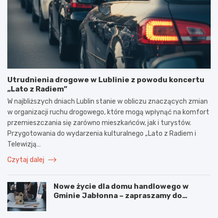
Utrudnienia drogowe w Lublinie z powodu koncertu
„Lato z Radiem”
W najbliższych dniach Lublin stanie w obliczu znaczących zmian
w organizacji ruchu drogowego, które mogą wpłynąć na komfort
przemieszczania się zarówno mieszkańców, jak i turystów.
Przygotowania do wydarzenia kulturalnego „Lato z Radiem i
Telewizją…
Czytaj dalej
Nowe życie dla domu handlowego w
Gminie Jabłonna – zapraszamy do
współpracy!