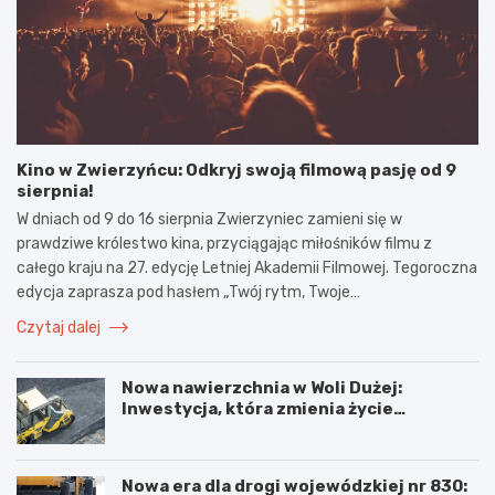
Kino w Zwierzyńcu: Odkryj swoją filmową pasję od 9
sierpnia!
W dniach od 9 do 16 sierpnia Zwierzyniec zamieni się w
prawdziwe królestwo kina, przyciągając miłośników filmu z
całego kraju na 27. edycję Letniej Akademii Filmowej. Tegoroczna
edycja zaprasza pod hasłem „Twój rytm, Twoje…
Czytaj dalej
Nowa nawierzchnia w Woli Dużej:
Inwestycja, która zmienia życie
mieszkańców!
Nowa era dla drogi wojewódzkiej nr 830: