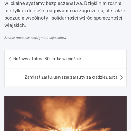
w lokalne systemy bezpieczeństwa. Dzięki nim rośnie
nie tylko zdolność reagowania na zagrożenia, ale także
poczucie wspólnoty i solidarności wśród społeczności
wiejskich.
Źródło: facebook.com/gminawojciechow
Nawigacja
Nożowy atak na 30-latkę w mieście
wpisu
Zamiast żartu, usłyszał zarzuty za kradzież auta