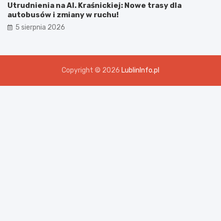
Utrudnienia na Al. Kraśnickiej: Nowe trasy dla
autobusów i zmiany w ruchu!
5 sierpnia 2026
Copyright © 2026
LublinInfo.pl