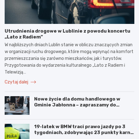
Utrudnienia drogowe w Lublinie z powodu koncertu
„Lato z Radiem”
W najbliższych dniach Lublin stanie w obliczu znaczących zmian
w organizacji ruchu drogowego, które mogą wpłynąć na komfort
przemieszczania się zarówno mieszkańców, jak i turystów.
Przygotowania do wydarzenia kulturalnego „Lato z Radiem i
Telewizją…
Czytaj dalej
Nowe życie dla domu handlowego w
Gminie Jabłonna – zapraszamy do
współpracy!
19-latek w BMW traci prawo jazdy po 3
tygodniach, zdobywając 23 punkty karne
w obszarze zabudowanym