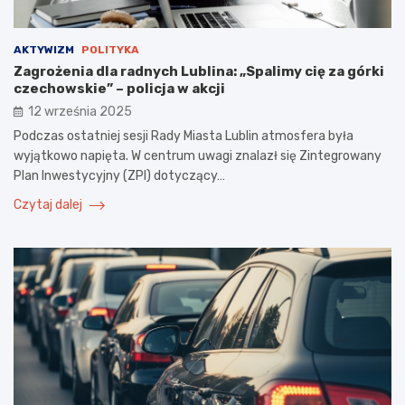
AKTYWIZM
POLITYKA
Zagrożenia dla radnych Lublina: „Spalimy cię za górki
czechowskie” – policja w akcji
12 września 2025
Podczas ostatniej sesji Rady Miasta Lublin atmosfera była
wyjątkowo napięta. W centrum uwagi znalazł się Zintegrowany
Plan Inwestycyjny (ZPI) dotyczący…
Czytaj dalej