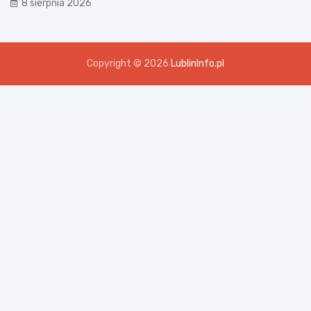
8 sierpnia 2026
Copyright © 2026
LublinInfo.pl