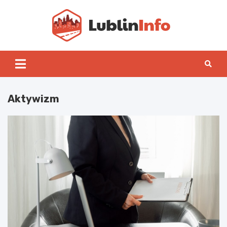
Skip
to
content
Lublin
Aktywizm