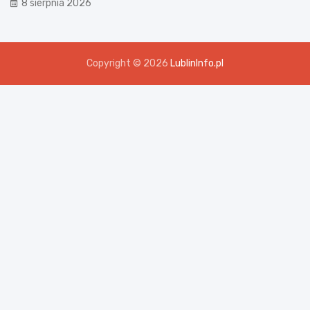
8 sierpnia 2026
Copyright © 2026
LublinInfo.pl