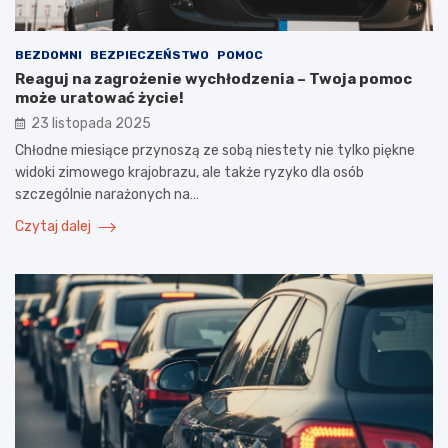
BEZDOMNI
BEZPIECZEŃSTWO
POMOC
Reaguj na zagrożenie wychłodzenia – Twoja pomoc
może uratować życie!
23 listopada 2025
Chłodne miesiące przynoszą ze sobą niestety nie tylko piękne
widoki zimowego krajobrazu, ale także ryzyko dla osób
szczególnie narażonych na…
Czytaj dalej