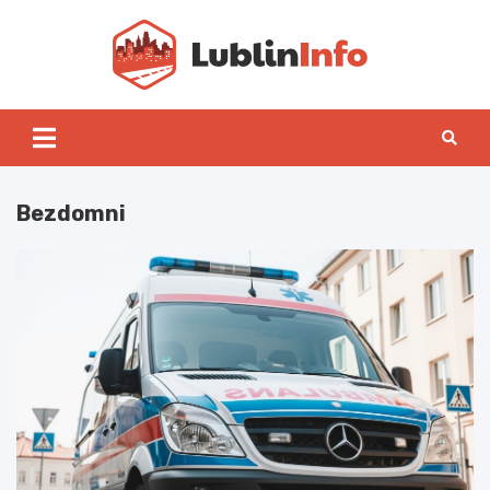
Skip
to
content
Lublin
Bezdomni