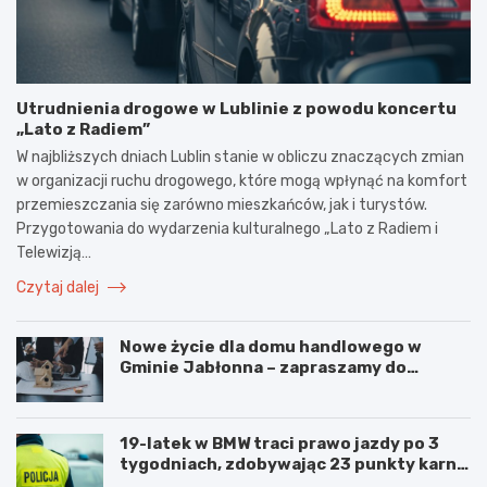
Utrudnienia drogowe w Lublinie z powodu koncertu
„Lato z Radiem”
W najbliższych dniach Lublin stanie w obliczu znaczących zmian
w organizacji ruchu drogowego, które mogą wpłynąć na komfort
przemieszczania się zarówno mieszkańców, jak i turystów.
Przygotowania do wydarzenia kulturalnego „Lato z Radiem i
Telewizją…
Czytaj dalej
Nowe życie dla domu handlowego w
Gminie Jabłonna – zapraszamy do
współpracy!
19-latek w BMW traci prawo jazdy po 3
tygodniach, zdobywając 23 punkty karne
w obszarze zabudowanym