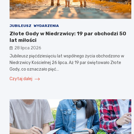
JUBILEUSZ
WYDARZENIA
Złote Gody w Niedrzwicy: 19 par obchodzi 50
lat miłości
28 lipca 2026
Jubileusz pięćdziesięciu lat wspólnego życia obchodzono w
Niedrzwicy Kościelnej 26 lipca. Aż 19 par świętowało Złote
Gody, co oznaczało pięć…
Czytaj dalej