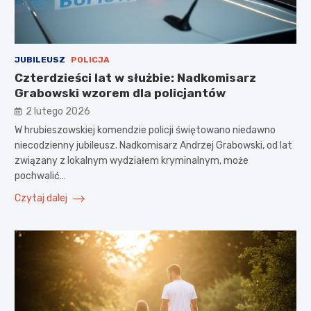
JUBILEUSZ
POLICJA
Czterdzieści lat w służbie: Nadkomisarz
Grabowski wzorem dla policjantów
2 lutego 2026
W hrubieszowskiej komendzie policji świętowano niedawno
niecodzienny jubileusz. Nadkomisarz Andrzej Grabowski, od lat
związany z lokalnym wydziałem kryminalnym, może
pochwalić…
Czytaj dalej