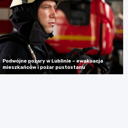
Podwójne pożary w Lublinie – ewakuacja
mieszkańców i pożar pustostanu