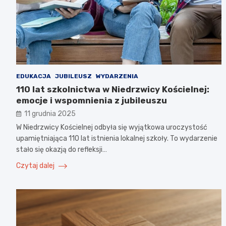
EDUKACJA
JUBILEUSZ
WYDARZENIA
110 lat szkolnictwa w Niedrzwicy Kościelnej:
emocje i wspomnienia z jubileuszu
11 grudnia 2025
W Niedrzwicy Kościelnej odbyła się wyjątkowa uroczystość
upamiętniająca 110 lat istnienia lokalnej szkoły. To wydarzenie
stało się okazją do refleksji…
Czytaj dalej