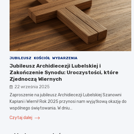
JUBILEUSZ
KOŚCIÓŁ
WYDARZENIA
Jubileusz Archidiecezji Lubelskiej i
Zakończenie Synodu: Uroczystości, które
Zjednoczą Wiernych
22 września 2025
Zaproszenie na jubileusz Archidiecezji Lubelskiej Szanowni
Kapłani i Wierni! Rok 2025 przynosi nam wyjątkową okazję do
wspólnego świętowania. W dniu…
Czytaj dalej