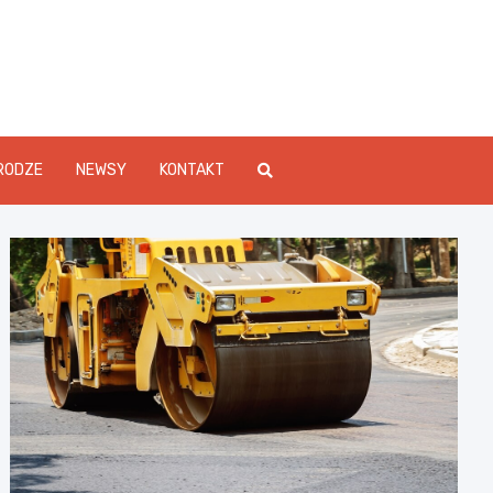
Info.pl
RODZE
NEWSY
KONTAKT