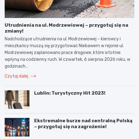
Utrudnienia na ul. Modrzewiowej – przygotuj się na
zmiany!
Nadchodzące utrudnienia na ul. Modrzewiowej – kierowcy i
mieszkańcy muszą się przygotować Niebawem w rejonie ul.
Modrzewiowej zaplanowano prace drogowe, które istotnie
wpłyną na codzienny ruch. W czwartek, 6 sierpnia 2026 roku, w
godzinach…
Czytaj dalej
Lublin: Turystyczny Hit 2023!
Ekstremalne burze nad centralną Polską
– przygotuj się na zagrożenie!