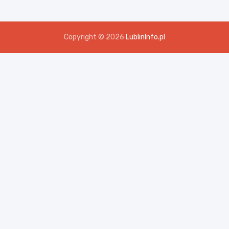
Copyright © 2026
LublinInfo.pl