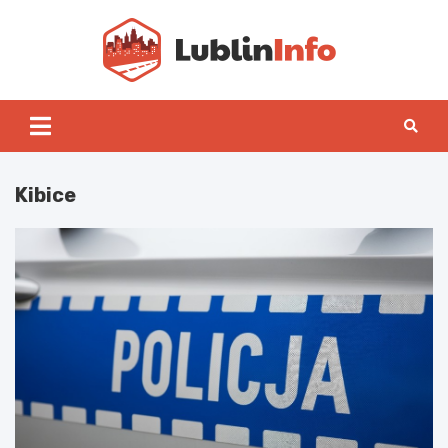
Skip
to
content
Lublin
Kibice