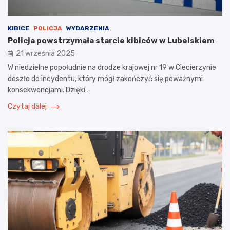
KIBICE
POLICJA
WYDARZENIA
Policja powstrzymała starcie kibiców w Lubelskiem
21 września 2025
W niedzielne popołudnie na drodze krajowej nr 19 w Ciecierzynie
doszło do incydentu, który mógł zakończyć się poważnymi
konsekwencjami. Dzięki…
Czytaj dalej