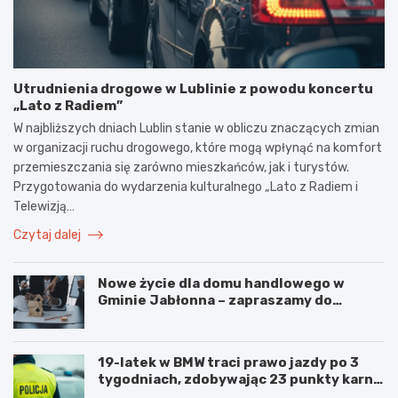
Utrudnienia drogowe w Lublinie z powodu koncertu
„Lato z Radiem”
W najbliższych dniach Lublin stanie w obliczu znaczących zmian
w organizacji ruchu drogowego, które mogą wpłynąć na komfort
przemieszczania się zarówno mieszkańców, jak i turystów.
Przygotowania do wydarzenia kulturalnego „Lato z Radiem i
Telewizją…
Czytaj dalej
Nowe życie dla domu handlowego w
Gminie Jabłonna – zapraszamy do
współpracy!
19-latek w BMW traci prawo jazdy po 3
tygodniach, zdobywając 23 punkty karne
w obszarze zabudowanym