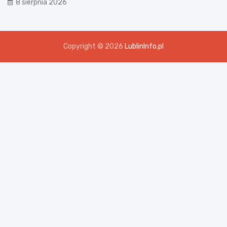
8 sierpnia 2026
Copyright © 2026
LublinInfo.pl