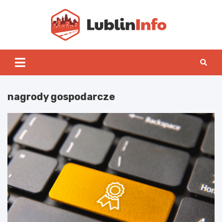
Skip
to
content
Lublin
nagrody gospodarcze