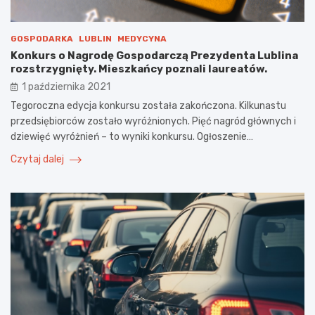
GOSPODARKA
LUBLIN
MEDYCYNA
Konkurs o Nagrodę Gospodarczą Prezydenta Lublina
rozstrzygnięty. Mieszkańcy poznali laureatów.
1 października 2021
Tegoroczna edycja konkursu została zakończona. Kilkunastu
przedsiębiorców zostało wyróżnionych. Pięć nagród głównych i
dziewięć wyróżnień – to wyniki konkursu. Ogłoszenie…
Czytaj dalej