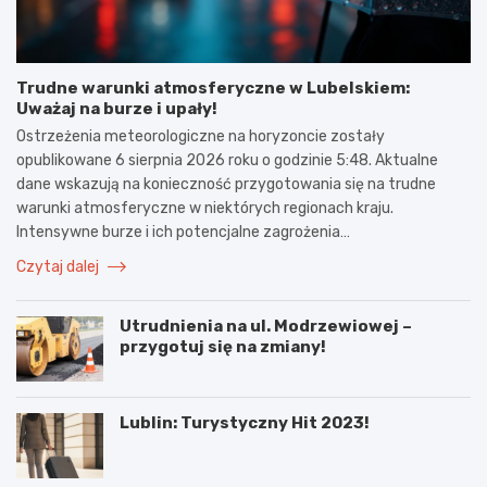
Trudne warunki atmosferyczne w Lubelskiem:
Uważaj na burze i upały!
Ostrzeżenia meteorologiczne na horyzoncie zostały
opublikowane 6 sierpnia 2026 roku o godzinie 5:48. Aktualne
dane wskazują na konieczność przygotowania się na trudne
warunki atmosferyczne w niektórych regionach kraju.
Intensywne burze i ich potencjalne zagrożenia…
Czytaj dalej
Utrudnienia na ul. Modrzewiowej –
przygotuj się na zmiany!
Lublin: Turystyczny Hit 2023!