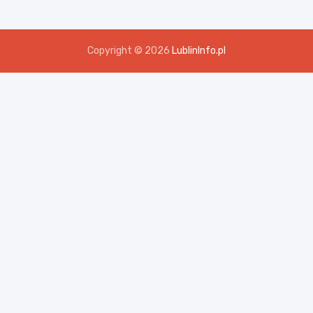
Copyright © 2026
LublinInfo.pl