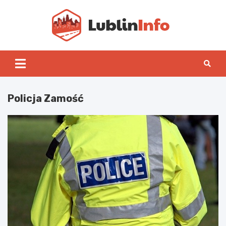
Skip
to
content
Lublin
Policja Zamość