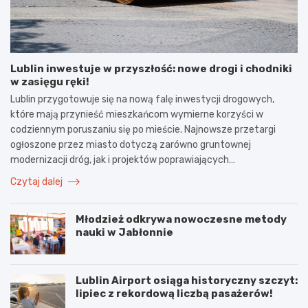
Lublin inwestuje w przyszłość: nowe drogi i chodniki
w zasięgu ręki!
Lublin przygotowuje się na nową falę inwestycji drogowych,
które mają przynieść mieszkańcom wymierne korzyści w
codziennym poruszaniu się po mieście. Najnowsze przetargi
ogłoszone przez miasto dotyczą zarówno gruntownej
modernizacji dróg, jak i projektów poprawiających…
Czytaj dalej
Młodzież odkrywa nowoczesne metody
nauki w Jabłonnie
Lublin Airport osiąga historyczny szczyt:
lipiec z rekordową liczbą pasażerów!