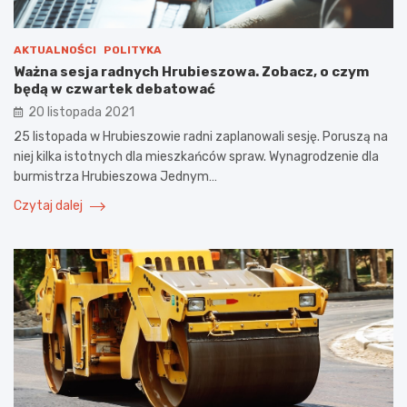
AKTUALNOŚCI
POLITYKA
Ważna sesja radnych Hrubieszowa. Zobacz, o czym
będą w czwartek debatować
20 listopada 2021
25 listopada w Hrubieszowie radni zaplanowali sesję. Poruszą na
niej kilka istotnych dla mieszkańców spraw. Wynagrodzenie dla
burmistrza Hrubieszowa Jednym…
Czytaj dalej