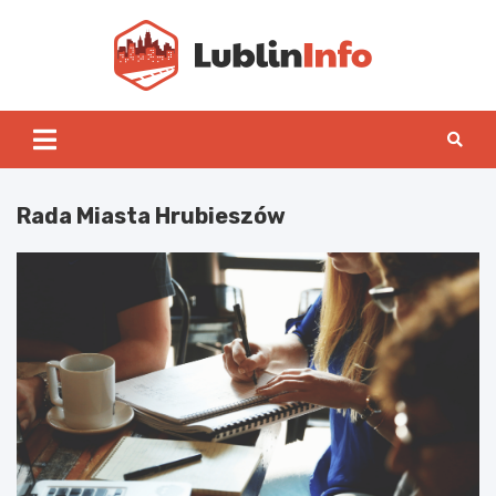
Skip
to
content
Lublin
Rada Miasta Hrubieszów