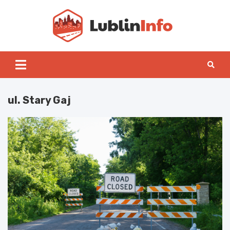
Skip
to
content
Lublin
ul. Stary Gaj