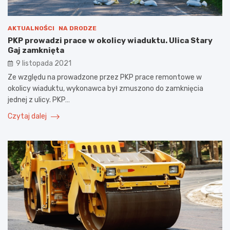
AKTUALNOŚCI
NA DRODZE
PKP prowadzi prace w okolicy wiaduktu. Ulica Stary
Gaj zamknięta
9 listopada 2021
Ze względu na prowadzone przez PKP prace remontowe w
okolicy wiaduktu, wykonawca był zmuszono do zamknięcia
jednej z ulicy. PKP…
Czytaj dalej