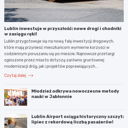
Lublin inwestuje w przyszłość: nowe drogi i chodniki
w zasięgu ręki!
Lublin przygotowuje się na nową falę inwestycji drogowych,
które mają przynieść mieszkańcom wymierne korzyści w
codziennym poruszaniu się po mieście. Najnowsze przetargi
ogłoszone przez miasto dotyczą zarówno gruntownej
modernizacji dróg, jak i projektów poprawiających…
Czytaj dalej
Młodzież odkrywa nowoczesne metody
nauki w Jabłonnie
Lublin Airport osiąga historyczny szczyt:
lipiec z rekordową liczbą pasażerów!