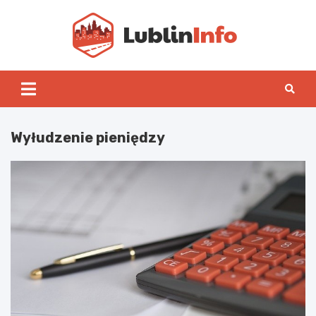
Skip
to
content
Lublin
Wyłudzenie pieniędzy