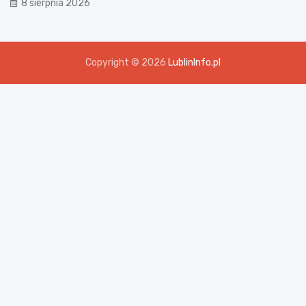
8 sierpnia 2026
Copyright © 2026
LublinInfo.pl