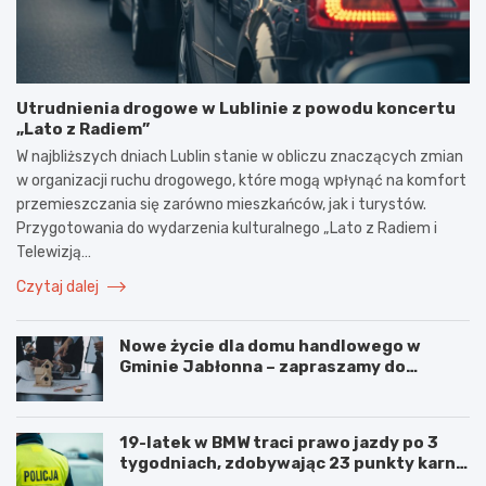
Utrudnienia drogowe w Lublinie z powodu koncertu
„Lato z Radiem”
W najbliższych dniach Lublin stanie w obliczu znaczących zmian
w organizacji ruchu drogowego, które mogą wpłynąć na komfort
przemieszczania się zarówno mieszkańców, jak i turystów.
Przygotowania do wydarzenia kulturalnego „Lato z Radiem i
Telewizją…
Czytaj dalej
Nowe życie dla domu handlowego w
Gminie Jabłonna – zapraszamy do
współpracy!
19-latek w BMW traci prawo jazdy po 3
tygodniach, zdobywając 23 punkty karne
w obszarze zabudowanym