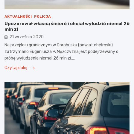
AKTUALNOŚCI
POLICJA
Upozorował własną śmierć i chciał wyłudzić niemal 26
mln zł
21 września 2020
Na przejściu granicznym w Dorohusku (powiat chełmski)
zatrzymano Eugeniusza P. Mężczyzna jest podejrzewany o
próbę wyłudzenia niemal 26 mln zł.…
Czytaj dalej