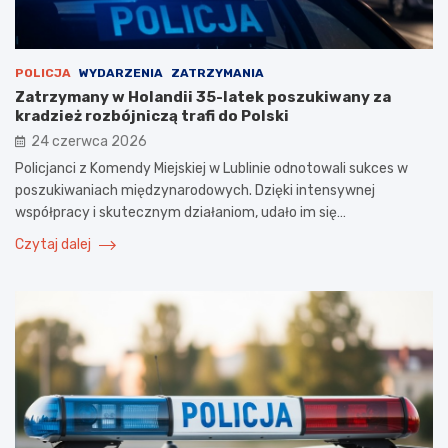
POLICJA
WYDARZENIA
ZATRZYMANIA
Zatrzymany w Holandii 35-latek poszukiwany za
kradzież rozbójniczą trafi do Polski
24 czerwca 2026
Policjanci z Komendy Miejskiej w Lublinie odnotowali sukces w
poszukiwaniach międzynarodowych. Dzięki intensywnej
współpracy i skutecznym działaniom, udało im się…
Czytaj dalej