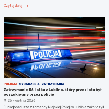
Czytaj dalej
POLICJA
WYDARZENIA
ZATRZYMANIA
Zatrzymanie 55-latka z Lublina, który przez lata był
poszukiwany przez policję
25 kwietnia 2026
Funkcjonariusze z Komendy Miejskiej Policji w Lublinie zakończyli