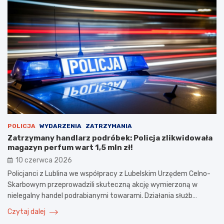
POLICJA
WYDARZENIA
ZATRZYMANIA
Zatrzymany handlarz podróbek: Policja zlikwidowała
magazyn perfum wart 1,5 mln zł!
10 czerwca 2026
Policjanci z Lublina we współpracy z Lubelskim Urzędem Celno-
Skarbowym przeprowadzili skuteczną akcję wymierzoną w
nielegalny handel podrabianymi towarami. Działania służb…
Czytaj dalej