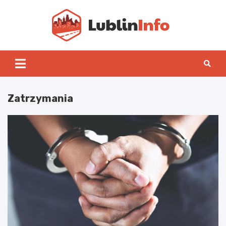
Skip
to
content
Lublin
Zatrzymania