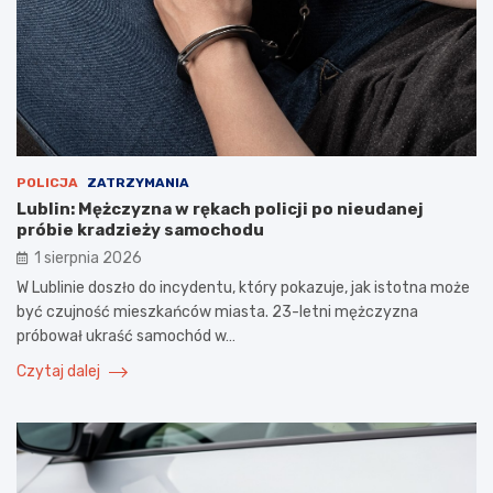
POLICJA
ZATRZYMANIA
Lublin: Mężczyzna w rękach policji po nieudanej
próbie kradzieży samochodu
1 sierpnia 2026
W Lublinie doszło do incydentu, który pokazuje, jak istotna może
być czujność mieszkańców miasta. 23-letni mężczyzna
próbował ukraść samochód w…
Czytaj dalej