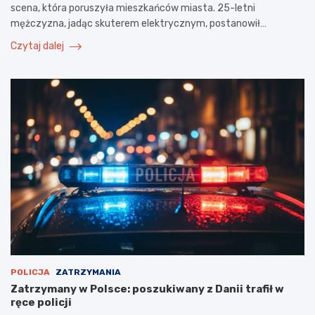
scena, która poruszyła mieszkańców miasta. 25-letni
mężczyzna, jadąc skuterem elektrycznym, postanowił…
Czytaj dalej
POLICJA
ZATRZYMANIA
Zatrzymany w Polsce: poszukiwany z Danii trafił w
ręce policji