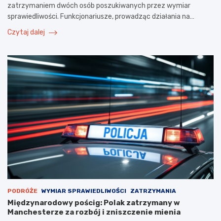
zatrzymaniem dwóch osób poszukiwanych przez wymiar
sprawiedliwości. Funkcjonariusze, prowadząc działania na…
Czytaj dalej
PODRÓŻE
WYMIAR SPRAWIEDLIWOŚCI
ZATRZYMANIA
Międzynarodowy pościg: Polak zatrzymany w
Manchesterze za rozbój i zniszczenie mienia