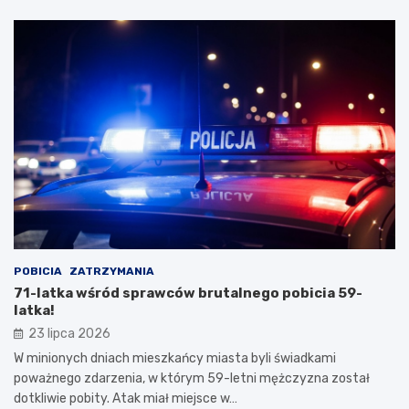
POBICIA
ZATRZYMANIA
71-latka wśród sprawców brutalnego pobicia 59-
latka!
23 lipca 2026
W minionych dniach mieszkańcy miasta byli świadkami
poważnego zdarzenia, w którym 59-letni mężczyzna został
dotkliwie pobity. Atak miał miejsce w…