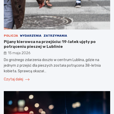
POLICJA
WYDARZENIA
ZATRZYMANIA
Pijany kierowca na przejściu: 19-latek ujęty po
potrąceniu pieszej w Lublinie
15 maja 2026
Do groźnego zdarzenia doszło w centrum Lublina, gdzie na
jednym z przejść dla pieszych została potrącona 38-letnia
kobieta. Sprawcą okazał…
Czytaj dalej