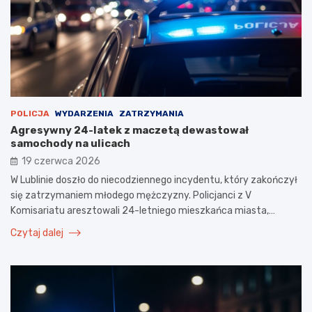
POLICJA
WYDARZENIA
ZATRZYMANIA
Agresywny 24-latek z maczetą dewastował
samochody na ulicach
19 czerwca 2026
W Lublinie doszło do niecodziennego incydentu, który zakończył
się zatrzymaniem młodego mężczyzny. Policjanci z V
Komisariatu aresztowali 24-letniego mieszkańca miasta,…
Czytaj dalej