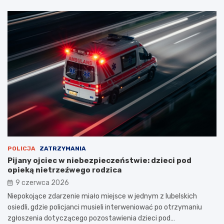
POLICJA
ZATRZYMANIA
Pijany ojciec w niebezpieczeństwie: dzieci pod
opieką nietrzeźwego rodzica
9 czerwca 2026
Niepokojące zdarzenie miało miejsce w jednym z lubelskich
osiedli, gdzie policjanci musieli interweniować po otrzymaniu
zgłoszenia dotyczącego pozostawienia dzieci pod…