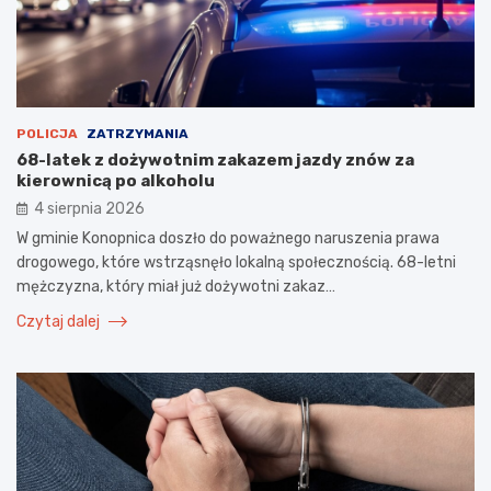
POLICJA
ZATRZYMANIA
68-latek z dożywotnim zakazem jazdy znów za
kierownicą po alkoholu
4 sierpnia 2026
W gminie Konopnica doszło do poważnego naruszenia prawa
drogowego, które wstrząsnęło lokalną społecznością. 68-letni
mężczyzna, który miał już dożywotni zakaz…
Czytaj dalej