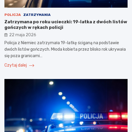
POLICJA
ZATRZYMANIA
Zatrzymana po roku ucieczki: 19-latka z dwóch listów
gończych w rękach policji
22 maja 2026
Policja z Niemiec zatrzymała 19-latkę ściganą na podstawie
dwóch listów gończych. Młoda kobieta przez blisko rok ukrywała
się poza granicami…
Czytaj dalej