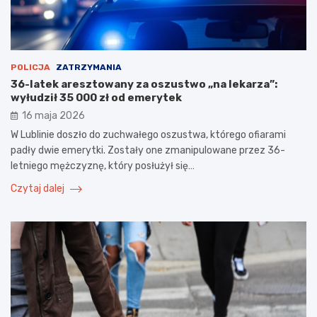
POLICJA
ZATRZYMANIA
36-latek aresztowany za oszustwo „na lekarza”:
wyłudził 35 000 zł od emerytek
16 maja 2026
W Lublinie doszło do zuchwałego oszustwa, którego ofiarami
padły dwie emerytki. Zostały one zmanipulowane przez 36-
letniego mężczyznę, który posłużył się…
Czytaj dalej