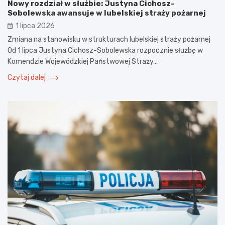
Nowy rozdział w służbie: Justyna Cichosz-
Sobolewska awansuje w lubelskiej straży pożarnej
1 lipca 2026
Zmiana na stanowisku w strukturach lubelskiej straży pożarnej
Od 1 lipca Justyna Cichosz-Sobolewska rozpocznie służbę w
Komendzie Wojewódzkiej Państwowej Straży…
Czytaj dalej