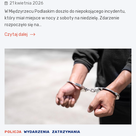
21 kwietnia 2026
W Międzyrzecu Podlaskim doszło do niepokojącego incydentu,
który miał miejsce w nocy z soboty na niedzielę. Zdarzenie
rozpoczęło się na…
Czytaj dalej
POLICJA
WYDARZENIA
ZATRZYMANIA