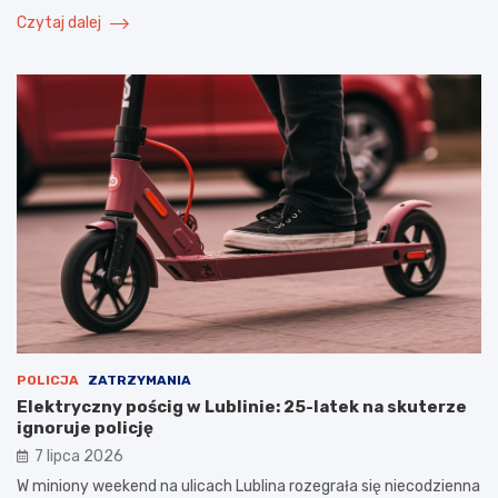
Czytaj dalej
POLICJA
ZATRZYMANIA
Elektryczny pościg w Lublinie: 25-latek na skuterze
ignoruje policję
7 lipca 2026
W miniony weekend na ulicach Lublina rozegrała się niecodzienna