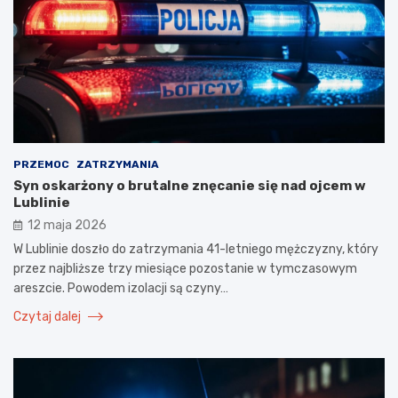
PRZEMOC
ZATRZYMANIA
Syn oskarżony o brutalne znęcanie się nad ojcem w
Lublinie
12 maja 2026
W Lublinie doszło do zatrzymania 41-letniego mężczyzny, który
przez najbliższe trzy miesiące pozostanie w tymczasowym
areszcie. Powodem izolacji są czyny…
Czytaj dalej