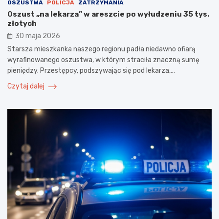
OSZUSTWA
POLICJA
ZATRZYMANIA
Oszust „na lekarza” w areszcie po wyłudzeniu 35 tys.
złotych
30 maja 2026
Starsza mieszkanka naszego regionu padła niedawno ofiarą
wyrafinowanego oszustwa, w którym straciła znaczną sumę
pieniędzy. Przestępcy, podszywając się pod lekarza,…
Czytaj dalej