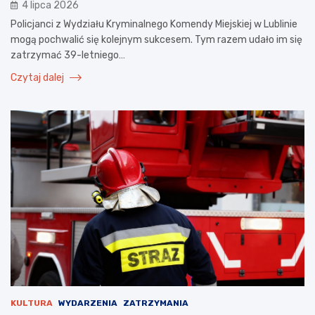
4 lipca 2026
Policjanci z Wydziału Kryminalnego Komendy Miejskiej w Lublinie
mogą pochwalić się kolejnym sukcesem. Tym razem udało im się
zatrzymać 39-letniego…
Czytaj dalej
KULTURA
WYDARZENIA
ZATRZYMANIA