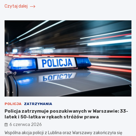
Czytaj dalej
POLICJA
ZATRZYMANIA
Policja zatrzymuje poszukiwanych w Warszawie: 33-
latek i 50-latka w rękach stróżów prawa
6 czerwca 2026
Wspólna akcja policji z Lublina oraz Warszawy zakończyła się