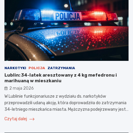
NARKOTYKI
POLICJA
ZATRZYMANIA
Lublin: 34-latek aresztowany z 4 kg mefedronu i
marihuaną w mieszkaniu
2 maja 2026
W Lublinie funkcjonariusze z wydziału ds. narkotyków
przeprowadzili udaną akcję, która doprowadziła do zatrzymania
34-letniego mieszkańca miasta. Mężczyzna podejrzewany jest…
Czytaj dalej