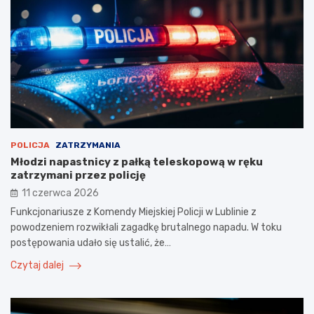
POLICJA
ZATRZYMANIA
Młodzi napastnicy z pałką teleskopową w ręku
zatrzymani przez policję
11 czerwca 2026
Funkcjonariusze z Komendy Miejskiej Policji w Lublinie z
powodzeniem rozwikłali zagadkę brutalnego napadu. W toku
postępowania udało się ustalić, że…
Czytaj dalej