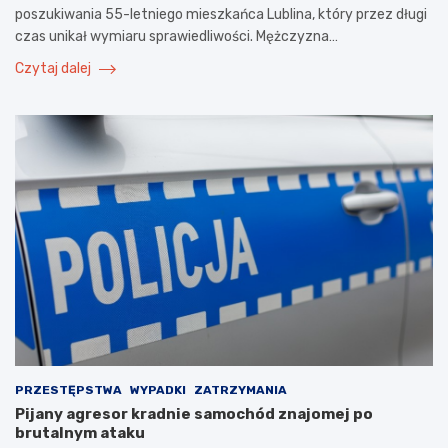
poszukiwania 55-letniego mieszkańca Lublina, który przez długi
czas unikał wymiaru sprawiedliwości. Mężczyzna…
Czytaj dalej
PRZESTĘPSTWA
WYPADKI
ZATRZYMANIA
Pijany agresor kradnie samochód znajomej po
brutalnym ataku