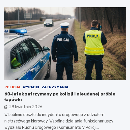
POLICJA
WYPADKI
ZATRZYMANIA
60-latek zatrzymany po kolizji i nieudanej próbie
łapówki
28 kwietnia 2026
W Lublinie doszło do incydentu drogowego z udziałem
nietrzeźwego kierowcy. Wspólne działania funkcjonariuszy
Wydziału Ruchu Drogowego i Komisariatu V Policji…