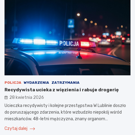
POLICJA
WYDARZENIA
ZATRZYMANIA
Recydywista ucieka z więzienia i rabuje drogerię
28 kwietnia 2026
Ucieczka recydywisty i kolejne przestępstwa W Lublinie doszło
do poruszającego zdarzenia, które wzbudziło niepokój wśród
mieszkańców. 48-letni mężczyzna, znany organom…
Czytaj dalej