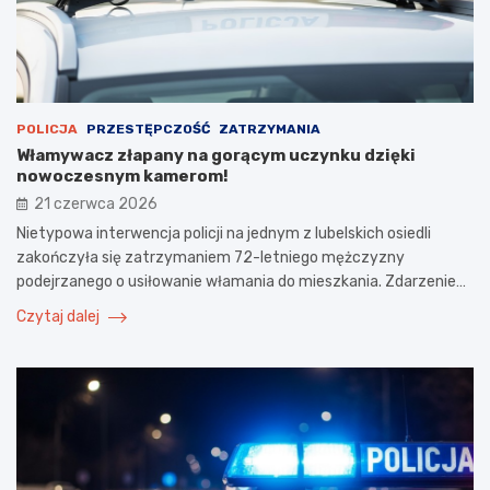
POLICJA
PRZESTĘPCZOŚĆ
ZATRZYMANIA
Włamywacz złapany na gorącym uczynku dzięki
nowoczesnym kamerom!
21 czerwca 2026
Nietypowa interwencja policji na jednym z lubelskich osiedli
zakończyła się zatrzymaniem 72-letniego mężczyzny
podejrzanego o usiłowanie włamania do mieszkania. Zdarzenie…
Czytaj dalej