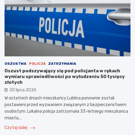
OSZUSTWA
POLICJA
ZATRZYMANIA
Oszust podszywający się pod policjanta w rękach
wymiaru sprawiedliwości po wyłudzeniu 50 tysięcy
złotych
30 lipca 2026
W ostatnich dniach mieszkańcy Lublina ponownie zostali
postawieni przed wyzwaniem związanym z bezpieczeństwem
osobistym. Lokalna policja zatrzymała 33-letniego mieszkańca
miasta,…
Czytaj dalej