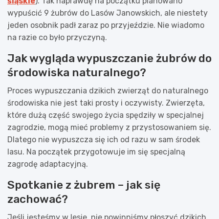
śląskie
). Tak naprawdę na początku planowano
wypuścić 9 żubrów do Lasów Janowskich, ale niestety
jeden osobnik padł zaraz po przyjeździe. Nie wiadomo
na razie co było przyczyną.
Jak wygląda wypuszczanie żubrów do
środowiska naturalnego?
Proces wypuszczania dzikich zwierząt do naturalnego
środowiska nie jest taki prosty i oczywisty. Zwierzęta,
które dużą część swojego życia spędziły w specjalnej
zagrodzie, mogą mieć problemy z przystosowaniem się.
Dlatego nie wypuszcza się ich od razu w sam środek
lasu. Na początek przygotowuje im się specjalną
zagrodę adaptacyjną.
Spotkanie z żubrem – jak się
zachować?
Jeśli jesteśmy w lesie, nie powinniśmy płoszyć dzikich