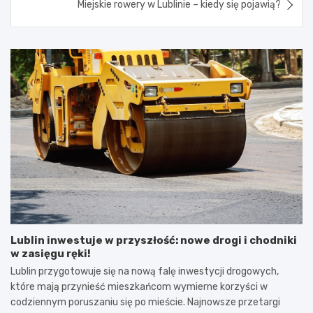
Miejskie rowery w Lublinie – kiedy się pojawią?
Lublin inwestuje w przyszłość: nowe drogi i chodniki
w zasięgu ręki!
Lublin przygotowuje się na nową falę inwestycji drogowych,
które mają przynieść mieszkańcom wymierne korzyści w
codziennym poruszaniu się po mieście. Najnowsze przetargi