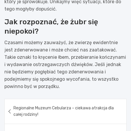
który je sprowokuje. Unikajmy więc sytuacji, które do
tego mogłyby dopuścić.
Jak rozpoznać, że żubr się
niepokoi?
Czasami możemy zauważyć, że zwierzę ewidentnie
jest zdenerwowane i może chcieć nas zaatakować.
Takie oznaki to kręcenie łbem, przebieranie kończynami
i wydawanie ostrzegawczych dźwięków. Jeśli jednak
nie będziemy pogłębiać tego zdenerwowania i
podejmiemy się spokojnego wycofania, to wszystko
powinno być w porządku.
Nawigacja
Regionalne Muzeum Cebularza – ciekawa atrakcja dla
wpisu
całej rodziny!