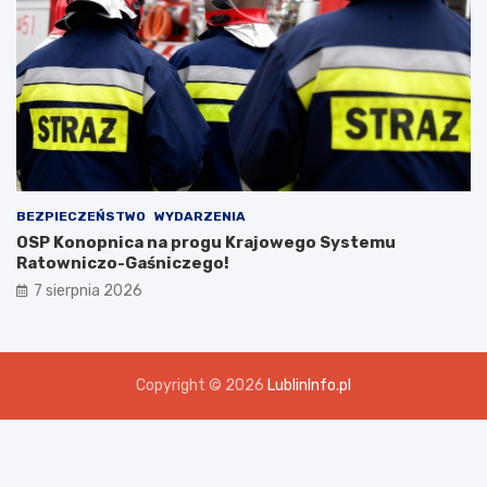
BEZPIECZEŃSTWO
WYDARZENIA
OSP Konopnica na progu Krajowego Systemu
Ratowniczo-Gaśniczego!
7 sierpnia 2026
Copyright © 2026
LublinInfo.pl