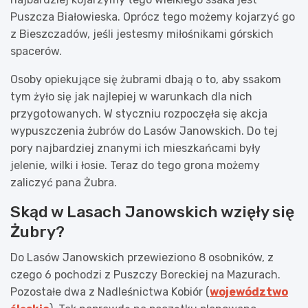
Puszcza Białowieska. Oprócz tego możemy kojarzyć go
z Bieszczadów, jeśli jestesmy miłośnikami górskich
spacerów.
Osoby opiekujące się żubrami dbają o to, aby ssakom
tym żyło się jak najlepiej w warunkach dla nich
przygotowanych. W styczniu rozpoczęła się akcja
wypuszczenia żubrów do Lasów Janowskich. Do tej
pory najbardziej znanymi ich mieszkańcami były
jelenie, wilki i łosie. Teraz do tego grona możemy
zaliczyć pana Żubra.
Skąd w Lasach Janowskich wzięły się
Żubry?
Do Lasów Janowskich przewieziono 8 osobników, z
czego 6 pochodzi z Puszczy Boreckiej na Mazurach.
Pozostałe dwa z Nadleśnictwa Kobiór (
województwo