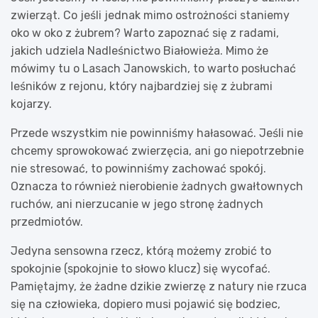
zwierząt. Co jeśli jednak mimo ostrożności staniemy
oko w oko z żubrem? Warto zapoznać się z radami,
jakich udziela Nadleśnictwo Białowieża. Mimo że
mówimy tu o Lasach Janowskich, to warto posłuchać
leśników z rejonu, który najbardziej się z żubrami
kojarzy.
Przede wszystkim nie powinniśmy hałasować. Jeśli nie
chcemy sprowokować zwierzęcia, ani go niepotrzebnie
nie stresować, to powinniśmy zachować spokój.
Oznacza to również nierobienie żadnych gwałtownych
ruchów, ani nierzucanie w jego stronę żadnych
przedmiotów.
Jedyna sensowna rzecz, którą możemy zrobić to
spokojnie (spokojnie to słowo klucz) się wycofać.
Pamiętajmy, że żadne dzikie zwierzę z natury nie rzuca
się na człowieka, dopiero musi pojawić się bodziec,