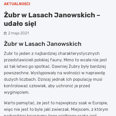
AKTUALNOŚCI
Żubr w Lasach Janowskich –
udało się!
2 maja 2021
Żubr w Lasach Janowskich
Żubr to jeden z najbardziej charakterystycznych
przedstawicieli polskiej fauny. Mimo to wcale nie jest
aż tak łatwo go spotkać. Dawniej Żubry były bardziej
powszechne. Występowały na wolności w naprawdę
dużych liczbach. Dzisiaj jednak ich populację musi
kontrolować człowiek, aby uchronić je przed
wyginięciem.
Warto pamiętać, że jest to największy ssak w Europie,
więc nie jest to byle jaki zwierzak. Miejscem, z którym
najbardziej kojarzymy tego wielkiego ssaka jest