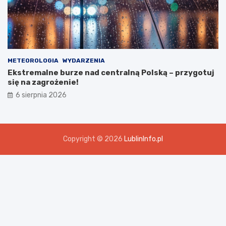
METEOROLOGIA
WYDARZENIA
Ekstremalne burze nad centralną Polską – przygotuj
się na zagrożenie!
6 sierpnia 2026
Copyright © 2026
LublinInfo.pl