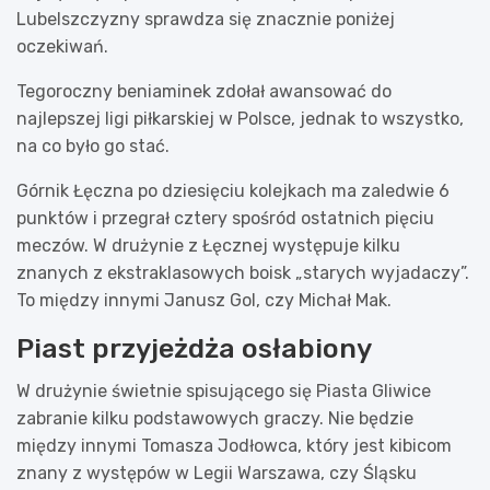
Lubelszczyzny sprawdza się znacznie poniżej
oczekiwań.
Tegoroczny beniaminek zdołał awansować do
najlepszej ligi piłkarskiej w Polsce, jednak to wszystko,
na co było go stać.
Górnik Łęczna po dziesięciu kolejkach ma zaledwie 6
punktów i przegrał cztery spośród ostatnich pięciu
meczów. W drużynie z Łęcznej występuje kilku
znanych z ekstraklasowych boisk „starych wyjadaczy”.
To między innymi Janusz Gol, czy Michał Mak.
Piast przyjeżdża osłabiony
W drużynie świetnie spisującego się Piasta Gliwice
zabranie kilku podstawowych graczy. Nie będzie
między innymi Tomasza Jodłowca, który jest kibicom
znany z występów w Legii Warszawa, czy Śląsku