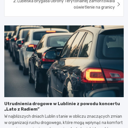
2. Lubelska Brygada Obrony Terytorialnej zamontowała
oświetlenie na granicy
Utrudnienia drogowe w Lublinie z powodu koncertu
„Lato z Radiem”
W najbliższych dniach Lublin stanie w obliczu znaczących zmian
w organizacji ruchu drogowego, które mogą wpłynąć na komfort