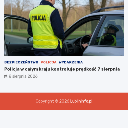
BEZPIECZEŃSTWO
POLICJA
WYDARZENIA
Policja w całym kraju kontroluje prędkość 7 sierpnia
8 sierpnia 2026
Copyright © 2026
LublinInfo.pl