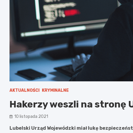
AKTUALNOŚCI
KRYMINALNE
Hakerzy weszli na stronę
10 listopada 2021
Lubelski Urząd Wojewódzki miał lukę bezpieczeńst