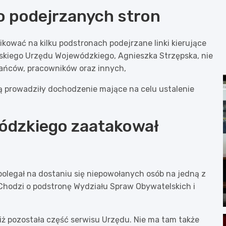
do podejrzanych stron
likować na kilku podstronach podejrzane linki kierujące
elskiego Urzędu Wojewódzkiego, Agnieszka Strzępska, nie
ańców, pracowników oraz innych,
dą prowadziły dochodzenie mające na celu ustalenie
ódzkiego zaatakował
legał na dostaniu się niepowołanych osób na jedną z
Chodzi o podstronę Wydziału Spraw Obywatelskich i
iż pozostała część serwisu Urzędu. Nie ma tam także