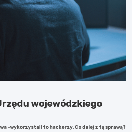
 Urzędu wojewódzkiego
wa -wykorzystali to hackerzy. Co dalej z tą sprawą?