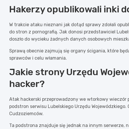
Hakerzy opublikowali inki 
W trakcie ataku nieznani jak dotąd sprawy zdołali opub
do stron z pornografią. Jak donosi przedstawiciel Lub
doszło do wycieku żadnych danych osobowych mieszk
Sprawą obecnie zajmują się organy ścigania, które bę
sprawców i celu włamania.
Jakie strony Urzędu Wojew
hacker?
Atak hackerski przeprowadzony we wtorkowy wieczór po
podstron serwisu Lubelskiego Urzędu Wojewódzkiego. 
Cudzoziemców.
Ta podstrona znajduje się jednak na innym serwerze, n