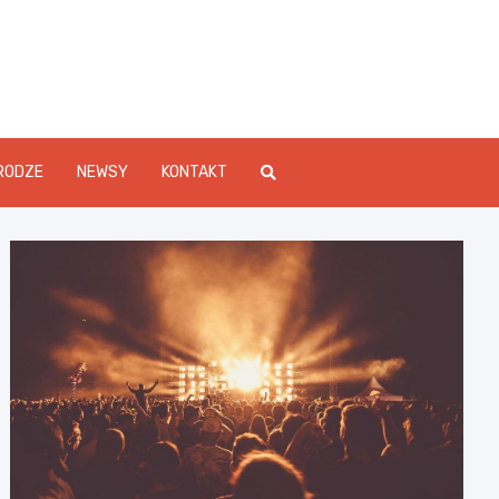
Info.pl
RODZE
NEWSY
KONTAKT