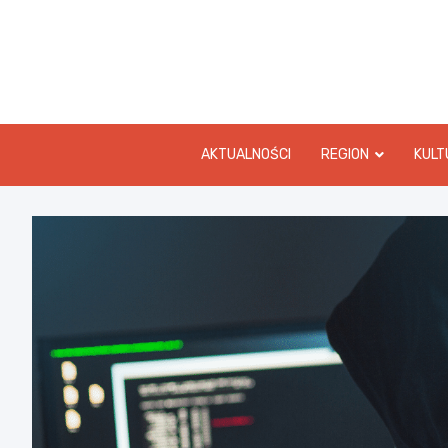
Skip
to
content
AKTUALNOŚCI
REGION
KULT