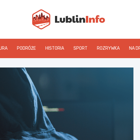
Lublin
URA
PODRÓŻE
HISTORIA
SPORT
ROZRYWKA
NA D