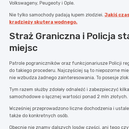
Volkswageny, Peugeoty i Ople.
Nie tylko samochody padają łupem złodziei.
Jakiś czas
kradzieży skutera wodnego.
Straż Graniczna i Policja s
miejsc
Patrole pograniczników oraz funkcjonariusze Policji r
do takiego procederu. Najczęściej są to niepozorne mi
nie wzbudza żadnego zainteresowania. To posesje zloka
Tym razem służby zdołały odnaleźć i zabezpieczyć kilka
samochodowe o łącznej wartości ponad 2 mln złotych.
Wcześniej przeprowadzono liczne dochodzenia i ustalen
także do konkretnych osób.
Obecnie nie znamy dalszych losów części, ani tego czy 