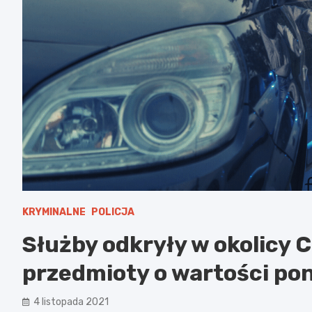
KRYMINALNE
POLICJA
Służby odkryły w okolicy C
przedmioty o wartości pon
4 listopada 2021