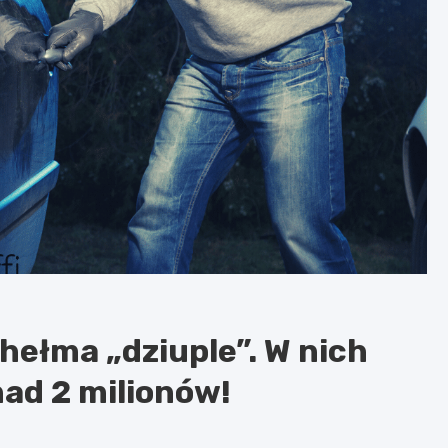
hełma „dziuple”. W nich
ad 2 milionów!