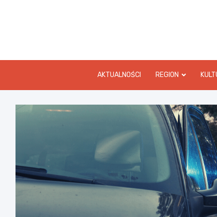
Skip
to
content
AKTUALNOŚCI
REGION
KULT