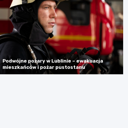
Podwójne pożary w Lublinie – ewakuacja
mieszkańców i pożar pustostanu