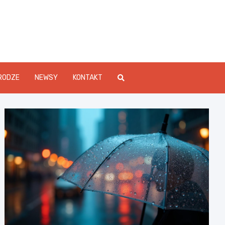
Info.pl
RODZE
NEWSY
KONTAKT