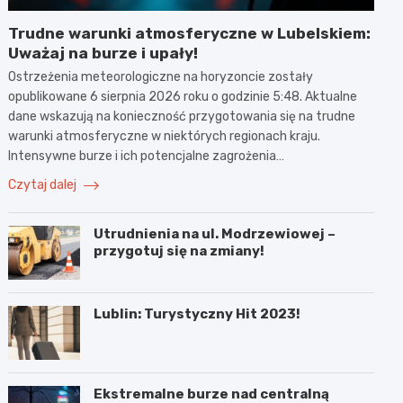
Trudne warunki atmosferyczne w Lubelskiem:
Uważaj na burze i upały!
Ostrzeżenia meteorologiczne na horyzoncie zostały
opublikowane 6 sierpnia 2026 roku o godzinie 5:48. Aktualne
dane wskazują na konieczność przygotowania się na trudne
warunki atmosferyczne w niektórych regionach kraju.
Intensywne burze i ich potencjalne zagrożenia…
Czytaj dalej
Utrudnienia na ul. Modrzewiowej –
przygotuj się na zmiany!
Lublin: Turystyczny Hit 2023!
Ekstremalne burze nad centralną