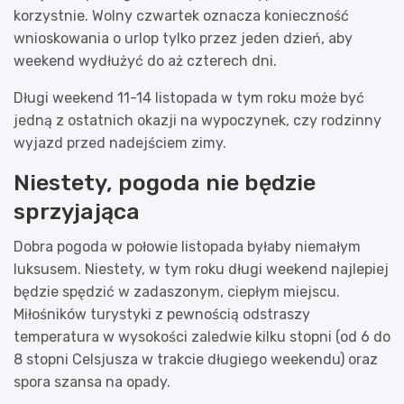
korzystnie. Wolny czwartek oznacza konieczność
wnioskowania o urlop tylko przez jeden dzień, aby
weekend wydłużyć do aż czterech dni.
Długi weekend 11-14 listopada w tym roku może być
jedną z ostatnich okazji na wypoczynek, czy rodzinny
wyjazd przed nadejściem zimy.
Niestety, pogoda nie będzie
sprzyjająca
Dobra pogoda w połowie listopada byłaby niemałym
luksusem. Niestety, w tym roku długi weekend najlepiej
będzie spędzić w zadaszonym, ciepłym miejscu.
Miłośników turystyki z pewnością odstraszy
temperatura w wysokości zaledwie kilku stopni (od 6 do
8 stopni Celsjusza w trakcie długiego weekendu) oraz
spora szansa na opady.