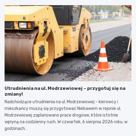
Utrudnienia na ul. Modrzewiowej – przygotuj się na
zmiany!
Nadchodzące utrudnienia na ul. Modrzewiowej – kierowcy i
mieszkańcy muszą się przygotować Niebawem w rejonie ul.
Modrzewiowej zaplanowano prace drogowe, które istotnie
wpłyną na codzienny ruch. W czwartek, 6 sierpnia 2026 roku, w
godzinach…