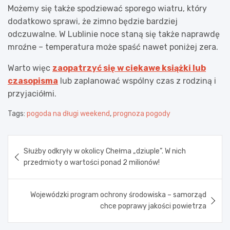
Możemy się także spodziewać sporego wiatru, który
dodatkowo sprawi, że zimno będzie bardziej
odczuwalne. W Lublinie noce staną się także naprawdę
mroźne – temperatura może spaść nawet poniżej zera.
Warto więc
zaopatrzyć się w ciekawe książki lub
czasopisma
lub zaplanować wspólny czas z rodziną i
przyjaciółmi.
Tags:
pogoda na długi weekend
,
prognoza pogody
Nawigacja
Służby odkryły w okolicy Chełma „dziuple”. W nich
wpisu
przedmioty o wartości ponad 2 milionów!
Wojewódzki program ochrony środowiska – samorząd
chce poprawy jakości powietrza