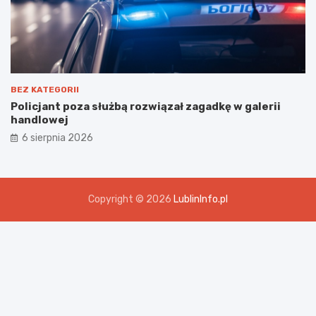
BEZ KATEGORII
Policjant poza służbą rozwiązał zagadkę w galerii
handlowej
6 sierpnia 2026
Copyright © 2026
LublinInfo.pl