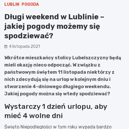
LUBLIN
POGODA
Długi weekend w Lublinie –
jakiej pogody możemy się
spodziewać?
4 listopada 2021
Wkrótce mieszkańcy stolicy Lubelszczyzny będą
mieli okazję nieco odpocząć. W związku z
państwowym świętem 11 listopada niektórzy z
nich zdecydują się na urlop w kolejnym dniu i
stworzenie 4-dniowego długiego weekendu.
Jakiej pogody można się wtedy spodziewać?
Wystarczy 1 dzień urlopu, aby
mieć 4 wolne dni
Święto Niepodległości w tym roku wypada bardzo