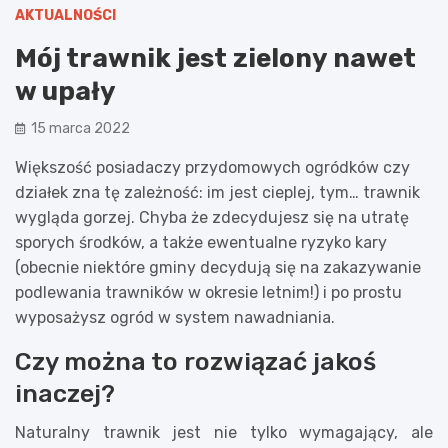
AKTUALNOŚCI
Mój trawnik jest zielony nawet
w upały
15 marca 2022
Większość posiadaczy przydomowych ogródków czy
działek zna tę zależność: im jest cieplej, tym… trawnik
wygląda gorzej. Chyba że zdecydujesz się na utratę
sporych środków, a także ewentualne ryzyko kary
(obecnie niektóre gminy decydują się na zakazywanie
podlewania trawników w okresie letnim!) i po prostu
wyposażysz ogród w system nawadniania.
Czy można to rozwiązać jakoś
inaczej?
Naturalny trawnik jest nie tylko wymagający, ale