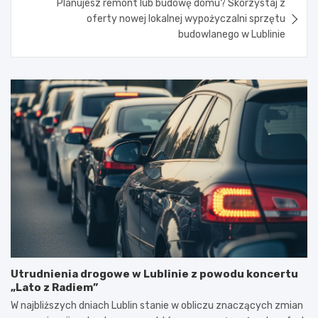
Planujesz remont lub budowę domu? Skorzystaj z
oferty nowej lokalnej wypożyczalni sprzętu
budowlanego w Lublinie
Utrudnienia drogowe w Lublinie z powodu koncertu
„Lato z Radiem”
W najbliższych dniach Lublin stanie w obliczu znaczących zmian