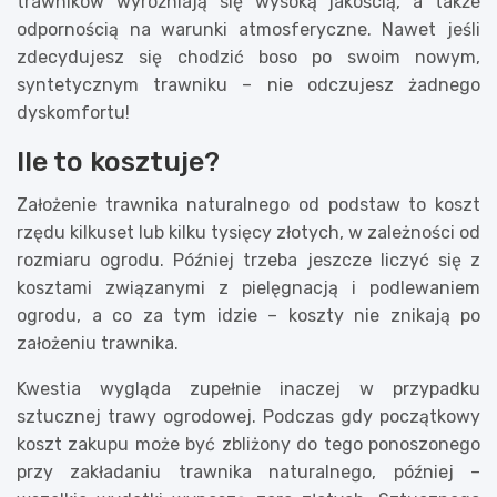
trawników wyróżniają się wysoką jakością, a także
odpornością na warunki atmosferyczne. Nawet jeśli
zdecydujesz się chodzić boso po swoim nowym,
syntetycznym trawniku – nie odczujesz żadnego
dyskomfortu!
Ile to kosztuje?
Założenie trawnika naturalnego od podstaw to koszt
rzędu kilkuset lub kilku tysięcy złotych, w zależności od
rozmiaru ogrodu. Później trzeba jeszcze liczyć się z
kosztami związanymi z pielęgnacją i podlewaniem
ogrodu, a co za tym idzie – koszty nie znikają po
założeniu trawnika.
Kwestia wygląda zupełnie inaczej w przypadku
sztucznej trawy ogrodowej. Podczas gdy początkowy
koszt zakupu może być zbliżony do tego ponoszonego
przy zakładaniu trawnika naturalnego, później –