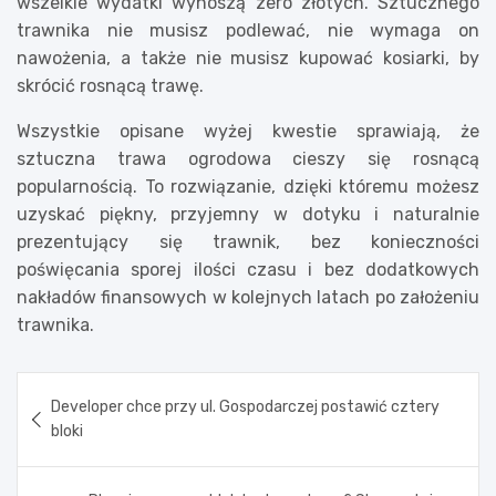
wszelkie wydatki wynoszą zero złotych. Sztucznego
trawnika nie musisz podlewać, nie wymaga on
nawożenia, a także nie musisz kupować kosiarki, by
skrócić rosnącą trawę.
Wszystkie opisane wyżej kwestie sprawiają, że
sztuczna trawa ogrodowa cieszy się rosnącą
popularnością. To rozwiązanie, dzięki któremu możesz
uzyskać piękny, przyjemny w dotyku i naturalnie
prezentujący się trawnik, bez konieczności
poświęcania sporej ilości czasu i bez dodatkowych
nakładów finansowych w kolejnych latach po założeniu
trawnika.
Nawigacja
Developer chce przy ul. Gospodarczej postawić cztery
wpisu
bloki