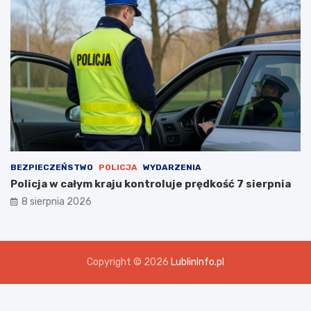
BEZPIECZEŃSTWO
POLICJA
WYDARZENIA
Policja w całym kraju kontroluje prędkość 7 sierpnia
8 sierpnia 2026
Copyright © 2026
LublinInfo.pl