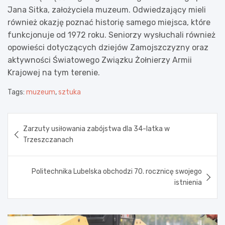
Jana Sitka, założyciela muzeum. Odwiedzający mieli
również okazję poznać historię samego miejsca, które
funkcjonuje od 1972 roku. Seniorzy wysłuchali również
opowieści dotyczących dziejów Zamojszczyzny oraz
aktywności Światowego Związku Żołnierzy Armii
Krajowej na tym terenie.
Tags:
muzeum
,
sztuka
Nawigacja
Zarzuty usiłowania zabójstwa dla 34-latka w
wpisu
Trzeszczanach
Politechnika Lubelska obchodzi 70. rocznicę swojego
istnienia