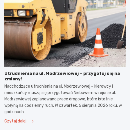
Utrudnienia na ul. Modrzewiowej – przygotuj się na
zmiany!
Nadchodzące utrudnienia na ul. Modrzewiowej – kierowcy i
mieszkańcy muszą się przygotować Niebawem w rejonie ul.
Modrzewiowej zaplanowano prace drogowe, które istotnie
wpłyną na codzienny ruch. W czwartek, 6 sierpnia 2026 roku, w
godzinach…
Czytaj dalej