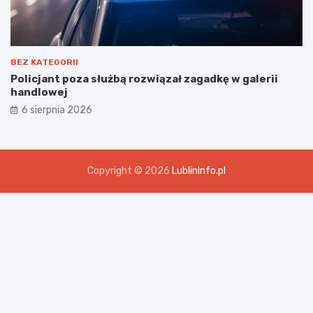
BEZ KATEGORII
Policjant poza służbą rozwiązał zagadkę w galerii
handlowej
6 sierpnia 2026
Copyright © 2026
LublinInfo.pl