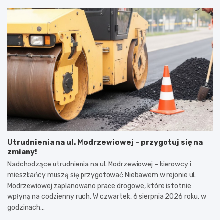
Utrudnienia na ul. Modrzewiowej – przygotuj się na
zmiany!
Nadchodzące utrudnienia na ul. Modrzewiowej – kierowcy i
mieszkańcy muszą się przygotować Niebawem w rejonie ul.
Modrzewiowej zaplanowano prace drogowe, które istotnie
wpłyną na codzienny ruch. W czwartek, 6 sierpnia 2026 roku, w
godzinach…