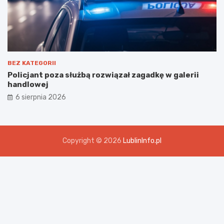
BEZ KATEGORII
Policjant poza służbą rozwiązał zagadkę w galerii
handlowej
6 sierpnia 2026
Copyright © 2026
LublinInfo.pl