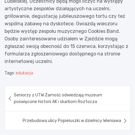
Lubelskiej. Uczestnicy będą mogli liczyć na występy
artystyczne zespołów działających na uczelni,
grillowanie, degustację jubileuszowego tortu czy też
wspólną zabawę na dyskotece. Gwiazdą wieczoru
będzie występ zespołu muzycznego Cookies Band.
Osoby zainteresowane udziałem w Zjeździe mogą
zgłaszać swoją obecność do 15 czerwca, korzystając z
formularza zgłoszeniowego dostępnego na stronie
internetowej uczelni.
Tags:
edukacja
Nawigacja
Seniorzy z UTW Zamość odwiedzają muzeum
wpisu
poświęcone historii AK i skarbom Roztocza
Przebudowa ulicy Popiełuszki w dzielnicy Wieniawa