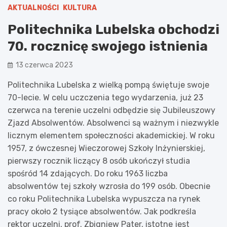
AKTUALNOŚCI
KULTURA
Politechnika Lubelska obchodzi
70. rocznicę swojego istnienia
13 czerwca 2023
Politechnika Lubelska z wielką pompą świętuje swoje
70-lecie. W celu uczczenia tego wydarzenia, już 23
czerwca na terenie uczelni odbędzie się Jubileuszowy
Zjazd Absolwentów. Absolwenci są ważnym i niezwykle
licznym elementem społeczności akademickiej. W roku
1957, z ówczesnej Wieczorowej Szkoły Inżynierskiej,
pierwszy rocznik liczący 8 osób ukończył studia
spośród 14 zdających. Do roku 1963 liczba
absolwentów tej szkoły wzrosła do 199 osób. Obecnie
co roku Politechnika Lubelska wypuszcza na rynek
pracy około 2 tysiące absolwentów. Jak podkreśla
rektor uczelni, prof. Zbigniew Pater, istotne jest