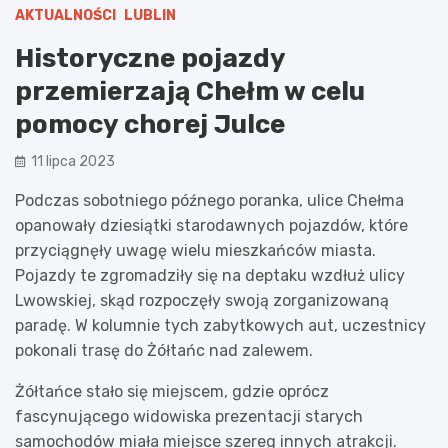
AKTUALNOŚCI
LUBLIN
Historyczne pojazdy
przemierzają Chełm w celu
pomocy chorej Julce
11 lipca 2023
Podczas sobotniego późnego poranka, ulice Chełma
opanowały dziesiątki starodawnych pojazdów, które
przyciągnęły uwagę wielu mieszkańców miasta.
Pojazdy te zgromadziły się na deptaku wzdłuż ulicy
Lwowskiej, skąd rozpoczęły swoją zorganizowaną
paradę. W kolumnie tych zabytkowych aut, uczestnicy
pokonali trasę do Żółtańc nad zalewem.
Żółtańce stało się miejscem, gdzie oprócz
fascynującego widowiska prezentacji starych
samochodów miała miejsce szereg innych atrakcji.