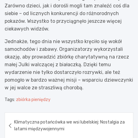
Zarówno dzieci, jak i dorośli mogli tam znaleźć coś dla
siebie – od licznych konkurencji do różnorodnych
pokazów. Wszystko to przyciągnęło jeszcze więcej
ciekawych widzów.
Jednakże, tego dnia nie wszystko kręciło się wokół
samochodów i zabawy. Organizatorzy wykorzystali
okazję, aby prowadzić zbiórkę charytatywną na rzecz
małej Julki walczącej z białaczką. Dzięki temu
wydarzenie nie tylko dostarczyło rozrywki, ale też
pomogło w bardzo ważnej misji – wsparciu dziewczynki
w jej walce ze straszliwą chorobą.
Tags:
zbiórka pieniędzy
Nawigacja
Klimatyczna potańcówka we wsi lubelskiej: Nostalgia za
wpisu
latami międzywojennymi