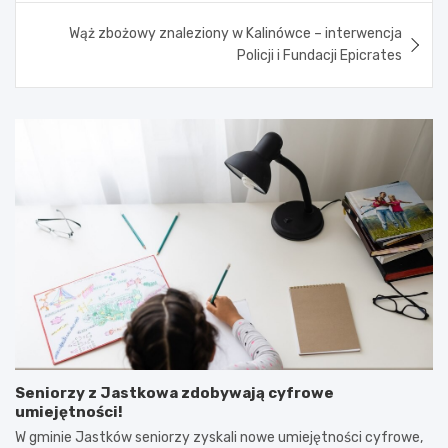
Wąż zbożowy znaleziony w Kalinówce – interwencja
Policji i Fundacji Epicrates
Seniorzy z Jastkowa zdobywają cyfrowe
umiejętności!
W gminie Jastków seniorzy zyskali nowe umiejętności cyfrowe,