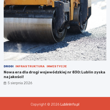
DROGI
INFRASTRUKTURA
INWESTYCJE
Nowa era dla drogi wojewódzkiej nr 830: Lublin zyska
na jakości!
5 sierpnia 2026
Copyright © 2026
LublinInfo.pl