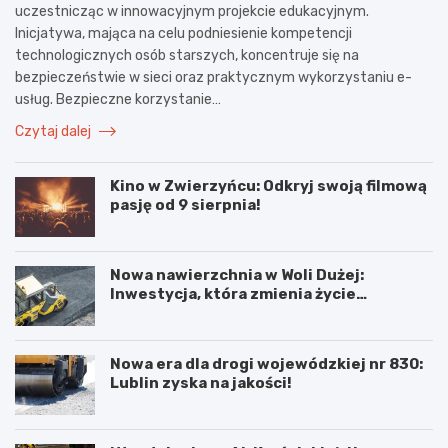
uczestnicząc w innowacyjnym projekcie edukacyjnym.
Inicjatywa, mająca na celu podniesienie kompetencji
technologicznych osób starszych, koncentruje się na
bezpieczeństwie w sieci oraz praktycznym wykorzystaniu e-
usług. Bezpieczne korzystanie…
Czytaj dalej
Kino w Zwierzyńcu: Odkryj swoją filmową
pasję od 9 sierpnia!
Nowa nawierzchnia w Woli Dużej:
Inwestycja, która zmienia życie
mieszkańców!
Nowa era dla drogi wojewódzkiej nr 830:
Lublin zyska na jakości!