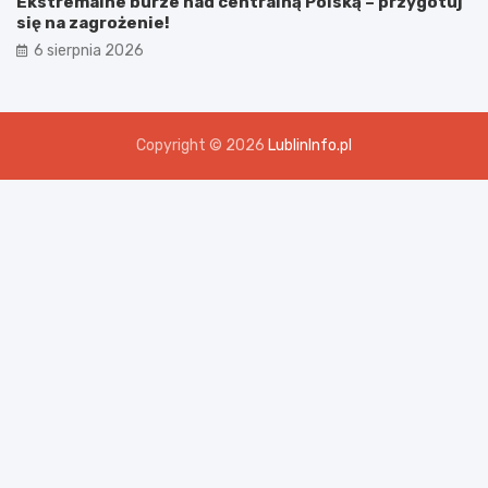
Ekstremalne burze nad centralną Polską – przygotuj
się na zagrożenie!
6 sierpnia 2026
Copyright © 2026
LublinInfo.pl