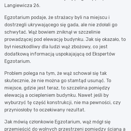
Langiewicza 26.
Egzotarium podaje, że strażacy byli na miejscu i
dostrzegli ukrywającego się gada, ale nie zdołali go
schwytać. Wąż bowiem zniknął w szczelinie
prowadzącej pod elewację budynku. Jak się okazało, to
był nieszkodliwy dla ludzi wąż zbożowy, co jest
dodatkową informacją uspokajającą od Ekspertów
Egzotarium.
Problem polega na tym, że wąż schował się tak
skutecznie, że nie można go stamtąd usunąć. To
miejsce, gdzie jest teraz, to szczelina pomiędzy
elewacją a ociepleniem budynku. Nawet jeśli by
wyburzyć tę część konstrukcji, nie ma pewności, czy
przyniosłoby to oczekiwany rezultat.
Jak mówią członkowie Egzotarium, wąż mógł się
przemieścić do wolnych przestrzeni pomiędzy ścianą a