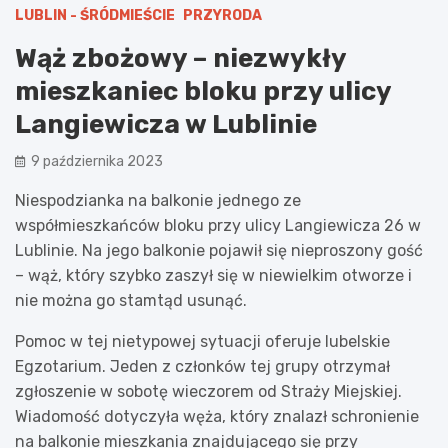
LUBLIN - ŚRÓDMIEŚCIE
PRZYRODA
Wąż zbożowy – niezwykły
mieszkaniec bloku przy ulicy
Langiewicza w Lublinie
9 października 2023
Niespodzianka na balkonie jednego ze
współmieszkańców bloku przy ulicy Langiewicza 26 w
Lublinie. Na jego balkonie pojawił się nieproszony gość
– wąż, który szybko zaszył się w niewielkim otworze i
nie można go stamtąd usunąć.
Pomoc w tej nietypowej sytuacji oferuje lubelskie
Egzotarium. Jeden z członków tej grupy otrzymał
zgłoszenie w sobotę wieczorem od Straży Miejskiej.
Wiadomość dotyczyła węża, który znalazł schronienie
na balkonie mieszkania znajdującego się przy