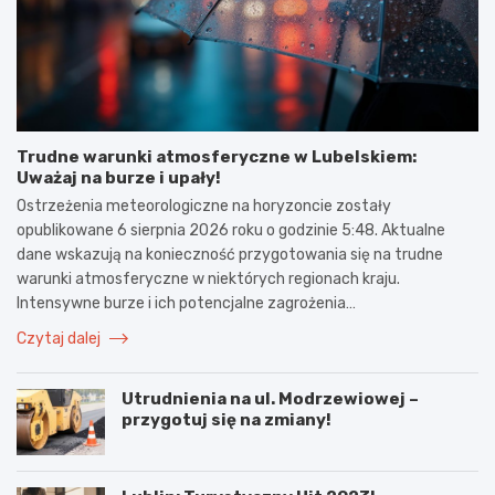
Trudne warunki atmosferyczne w Lubelskiem:
Uważaj na burze i upały!
Ostrzeżenia meteorologiczne na horyzoncie zostały
opublikowane 6 sierpnia 2026 roku o godzinie 5:48. Aktualne
dane wskazują na konieczność przygotowania się na trudne
warunki atmosferyczne w niektórych regionach kraju.
Intensywne burze i ich potencjalne zagrożenia…
Czytaj dalej
Utrudnienia na ul. Modrzewiowej –
przygotuj się na zmiany!