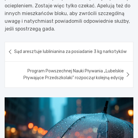
ociepleniem. Zostaje więc tylko czekać. Apelują też do
innych mieszkańców bloku, aby zwrócili szczególną
uwagę i natychmiast powiadomili odpowiednie służby,
jeśli spostrzegą gada.
Nawigacja
Sąd aresztuje lublinianina za posiadanie 3 kg narkotyków
wpisu
Program Powszechnej Nauki Pływania „Lubelskie
Pływające Przedszkolaki” rozpoczął kolejną edycję