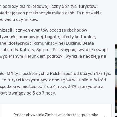
 podróży dla rekordowej liczby 567 tys. turystów,
wiedzających przekroczyła milion osób. Ta niezwykle
u wielu czynników.
ganizacji licznych eventów podczas obchodów
ktywności promocyjnej, bogatej oferty kulturalnej
zanej dostępności komunikacyjnej Lublina. Beata
blin ds. Kultury, Sportu i Partycypacji wyraziła swoje
j wybieranym kierunkiem podróży i wyraziła nadzieję na
o 434 tys. podróżnych z Polski, spośród których 177 tys.
 to turyści korzystający z noclegów w Lublinie. Wśród
spędziła w mieście od 2 do 4 nocy, 34% skorzystało z
byt trwający od 5 do 7 nocy.
Proces obywatela Zimbabwe oskarżonego o próbę