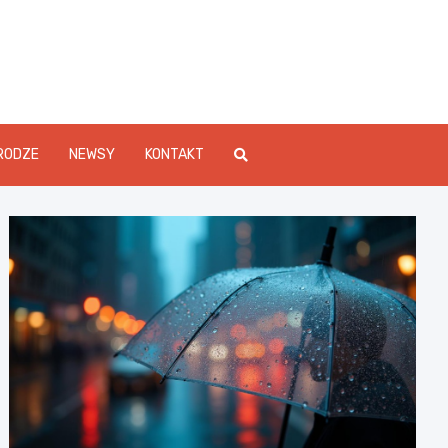
Info.pl
RODZE
NEWSY
KONTAKT