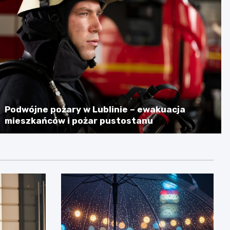
Podwójne pożary w Lublinie – ewakuacja
mieszkańców i pożar pustostanu