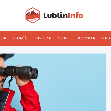
Lublin
URA
PODRÓŻE
HISTORIA
SPORT
ROZRYWKA
NA D