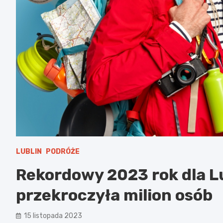
LUBLIN
PODRÓŻE
Rekordowy 2023 rok dla Lu
przekroczyła milion osób
15 listopada 2023