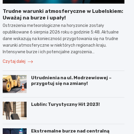
Trudne warunki atmosferyczne w Lubelskiem:
Uważaj na burze i upały!
Ostrzeżenia meteorologiczne na horyzoncie zostały
opublikowane 6 sierpnia 2026 roku o godzinie 5:48. Aktualne
dane wskazują na konieczność przygotowania się na trudne
warunki atmosferyczne w niektórych regionach kraju.
Intensywne burze i ich potencjalne zagrożenia…
Czytaj dalej
Utrudnienia na ul. Modrzewiowej –
przygotuj się na zmiany!
Lublin: Turystyczny Hit 2023!
Ekstremalne burze nad centralną