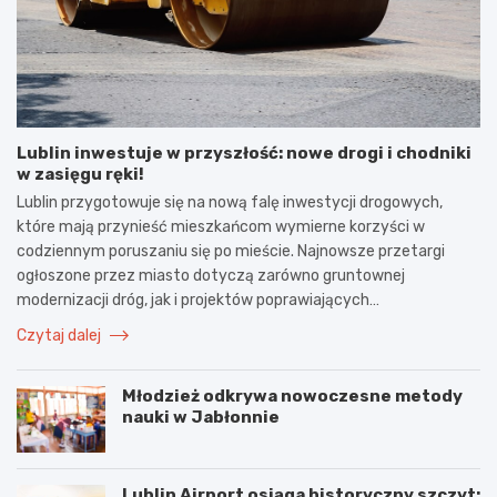
Lublin inwestuje w przyszłość: nowe drogi i chodniki
w zasięgu ręki!
Lublin przygotowuje się na nową falę inwestycji drogowych,
które mają przynieść mieszkańcom wymierne korzyści w
codziennym poruszaniu się po mieście. Najnowsze przetargi
ogłoszone przez miasto dotyczą zarówno gruntownej
modernizacji dróg, jak i projektów poprawiających…
Czytaj dalej
Młodzież odkrywa nowoczesne metody
nauki w Jabłonnie
Lublin Airport osiąga historyczny szczyt: