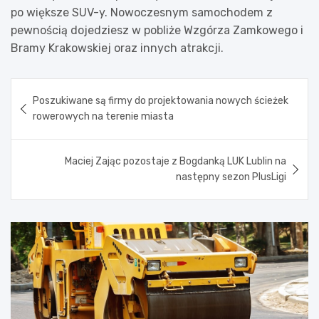
po większe SUV-y. Nowoczesnym samochodem z
pewnością dojedziesz w pobliże Wzgórza Zamkowego i
Bramy Krakowskiej oraz innych atrakcji.
Nawigacja
Poszukiwane są firmy do projektowania nowych ścieżek
wpisu
rowerowych na terenie miasta
Maciej Zając pozostaje z Bogdanką LUK Lublin na
następny sezon PlusLigi