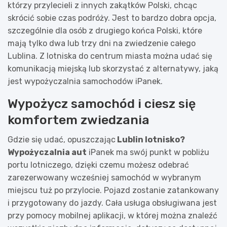
którzy przylecieli z innych zakątków Polski, chcąc
skrócić sobie czas podróży. Jest to bardzo dobra opcja,
szczególnie dla osób z drugiego końca Polski, które
mają tylko dwa lub trzy dni na zwiedzenie całego
Lublina. Z lotniska do centrum miasta można udać się
komunikacją miejską lub skorzystać z alternatywy, jaką
jest wypożyczalnia samochodów iPanek.
Wypożycz samochód i ciesz się
komfortem zwiedzania
Gdzie się udać, opuszczając
Lublin lotnisko?
Wypożyczalnia aut
iPanek ma swój punkt w pobliżu
portu lotniczego, dzięki czemu możesz odebrać
zarezerwowany wcześniej samochód w wybranym
miejscu tuż po przylocie. Pojazd zostanie zatankowany
i przygotowany do jazdy. Cała usługa obsługiwana jest
przy pomocy mobilnej aplikacji, w której można znaleźć