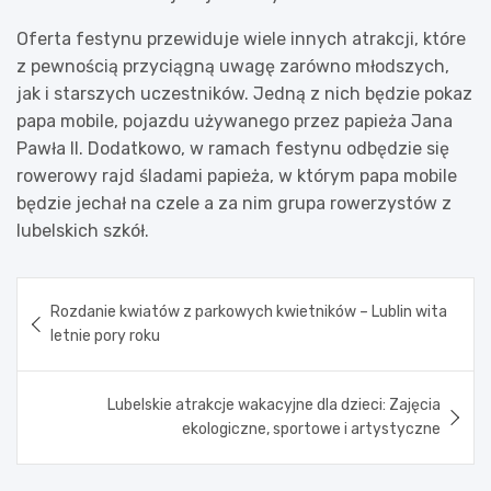
Oferta festynu przewiduje wiele innych atrakcji, które
z pewnością przyciągną uwagę zarówno młodszych,
jak i starszych uczestników. Jedną z nich będzie pokaz
papa mobile, pojazdu używanego przez papieża Jana
Pawła II. Dodatkowo, w ramach festynu odbędzie się
rowerowy rajd śladami papieża, w którym papa mobile
będzie jechał na czele a za nim grupa rowerzystów z
lubelskich szkół.
Nawigacja
Rozdanie kwiatów z parkowych kwietników – Lublin wita
wpisu
letnie pory roku
Lubelskie atrakcje wakacyjne dla dzieci: Zajęcia
ekologiczne, sportowe i artystyczne