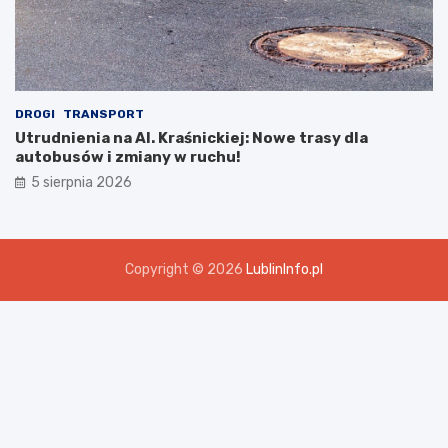
DROGI
TRANSPORT
Utrudnienia na Al. Kraśnickiej: Nowe trasy dla
autobusów i zmiany w ruchu!
5 sierpnia 2026
Copyright © 2026
LublinInfo.pl