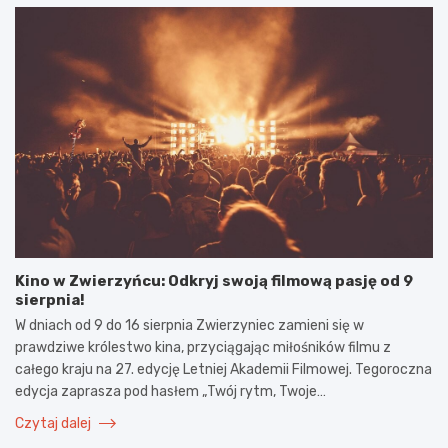
Kino w Zwierzyńcu: Odkryj swoją filmową pasję od 9
sierpnia!
W dniach od 9 do 16 sierpnia Zwierzyniec zamieni się w
prawdziwe królestwo kina, przyciągając miłośników filmu z
całego kraju na 27. edycję Letniej Akademii Filmowej. Tegoroczna
edycja zaprasza pod hasłem „Twój rytm, Twoje…
Czytaj dalej