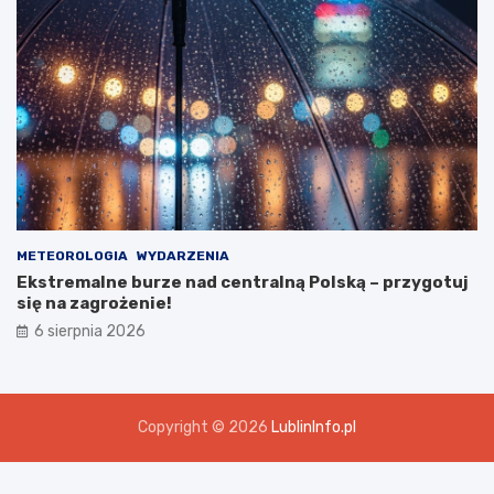
METEOROLOGIA
WYDARZENIA
Ekstremalne burze nad centralną Polską – przygotuj
się na zagrożenie!
6 sierpnia 2026
Copyright © 2026
LublinInfo.pl