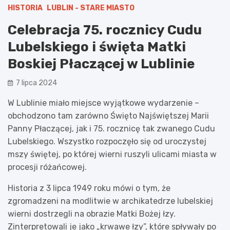
HISTORIA
LUBLIN - STARE MIASTO
Celebracja 75. rocznicy Cudu
Lubelskiego i święta Matki
Boskiej Płaczącej w Lublinie
7 lipca 2024
W Lublinie miało miejsce wyjątkowe wydarzenie –
obchodzono tam zarówno Święto Najświętszej Marii
Panny Płaczącej, jak i 75. rocznicę tak zwanego Cudu
Lubelskiego. Wszystko rozpoczęło się od uroczystej
mszy świętej, po której wierni ruszyli ulicami miasta w
procesji różańcowej.
Historia z 3 lipca 1949 roku mówi o tym, że
zgromadzeni na modlitwie w archikatedrze lubelskiej
wierni dostrzegli na obrazie Matki Bożej łzy.
Zinterpretowali je jako „krwawe łzy”, które spływały po