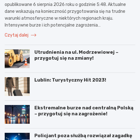
opublikowane 6 sierpnia 2026 roku o godzinie 5:48. Aktualne
dane wskazują na konieczność przygotowania się na trudne
warunki atmosferyczne w niektórych regionach kraju.
Intensywne burze i ich potencjalne zagrożenia…
Czytaj dalej
Utrudnienia na ul. Modrzewiowej –
przygotuj się na zmiany!
Lublin: Turystyczny Hit 2023!
Ekstremalne burze nad centralną Polską
– przygotuj się na zagrożenie!
Policjant poza służbą rozwiązał zagadkę