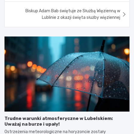
Biskup Adam Bab świętuje ze Służbą Więzienną w
Lublinie z okazji święta służby więziennej
Trudne warunki atmosferyczne w Lubelskiem:
Uważaj na burze i upały!
Ostrzeżenia meteorologiczne na horyzoncie zostały