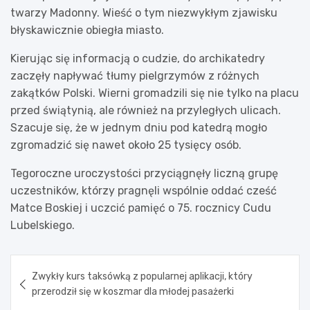
twarzy Madonny. Wieść o tym niezwykłym zjawisku
błyskawicznie obiegła miasto.
Kierując się informacją o cudzie, do archikatedry
zaczęły napływać tłumy pielgrzymów z różnych
zakątków Polski. Wierni gromadzili się nie tylko na placu
przed świątynią, ale również na przyległych ulicach.
Szacuje się, że w jednym dniu pod katedrą mogło
zgromadzić się nawet około 25 tysięcy osób.
Tegoroczne uroczystości przyciągnęły liczną grupę
uczestników, którzy pragnęli wspólnie oddać cześć
Matce Boskiej i uczcić pamięć o 75. rocznicy Cudu
Lubelskiego.
Nawigacja
Zwykły kurs taksówką z popularnej aplikacji, który
wpisu
przerodził się w koszmar dla młodej pasażerki