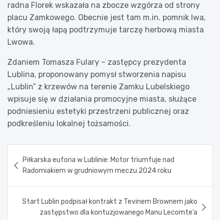
radna Florek wskazała na zbocze wzgórza od strony
placu Zamkowego. Obecnie jest tam m.in. pomnik lwa,
który swoją łapą podtrzymuje tarczę herbową miasta
Lwowa.
Zdaniem Tomasza Fulary – zastępcy prezydenta
Lublina, proponowany pomysł stworzenia napisu
„Lublin” z krzewów na terenie Zamku Lubelskiego
wpisuje się w działania promocyjne miasta, służące
podniesieniu estetyki przestrzeni publicznej oraz
podkreśleniu lokalnej tożsamości.
Nawigacja
Piłkarska euforia w Lublinie: Motor triumfuje nad
wpisu
Radomiakiem w grudniowym meczu 2024 roku
Start Lublin podpisał kontrakt z Tevinem Brownem jako
zastępstwo dla kontuzjowanego Manu Lecomte’a