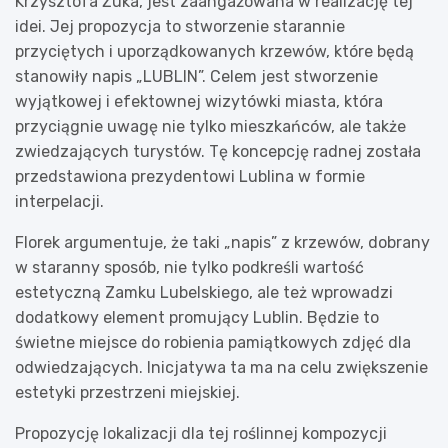
Krzysztofa Żuka, jest zaangażowana w realizację tej
idei. Jej propozycja to stworzenie starannie
przyciętych i uporządkowanych krzewów, które będą
stanowiły napis „LUBLIN”. Celem jest stworzenie
wyjątkowej i efektownej wizytówki miasta, która
przyciągnie uwagę nie tylko mieszkańców, ale także
zwiedzających turystów. Tę koncepcję radnej została
przedstawiona prezydentowi Lublina w formie
interpelacji.
Florek argumentuje, że taki „napis” z krzewów, dobrany
w staranny sposób, nie tylko podkreśli wartość
estetyczną Zamku Lubelskiego, ale też wprowadzi
dodatkowy element promujący Lublin. Będzie to
świetne miejsce do robienia pamiątkowych zdjęć dla
odwiedzających. Inicjatywa ta ma na celu zwiększenie
estetyki przestrzeni miejskiej.
Propozycję lokalizacji dla tej roślinnej kompozycji