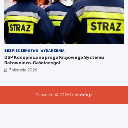
BEZPIECZEŃSTWO
WYDARZENIA
OSP Konopnica na progu Krajowego Systemu
Ratowniczo-Gaśniczego!
7 sierpnia 2026
Copyright © 2026
LublinInfo.pl