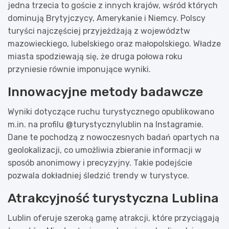
jedna trzecia to goście z innych krajów, wśród których
dominują Brytyjczycy, Amerykanie i Niemcy. Polscy
turyści najczęściej przyjeżdżają z województw
mazowieckiego, lubelskiego oraz małopolskiego. Władze
miasta spodziewają się, że druga połowa roku
przyniesie równie imponujące wyniki.
Innowacyjne metody badawcze
Wyniki dotyczące ruchu turystycznego opublikowano
m.in. na profilu @turystycznylublin na Instagramie.
Dane te pochodzą z nowoczesnych badań opartych na
geolokalizacji, co umożliwia zbieranie informacji w
sposób anonimowy i precyzyjny. Takie podejście
pozwala dokładniej śledzić trendy w turystyce.
Atrakcyjność turystyczna Lublina
Lublin oferuje szeroką gamę atrakcji, które przyciągają