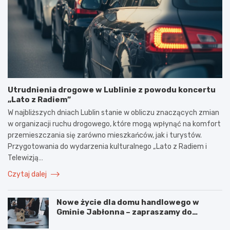
Utrudnienia drogowe w Lublinie z powodu koncertu
„Lato z Radiem”
W najbliższych dniach Lublin stanie w obliczu znaczących zmian
w organizacji ruchu drogowego, które mogą wpłynąć na komfort
przemieszczania się zarówno mieszkańców, jak i turystów.
Przygotowania do wydarzenia kulturalnego „Lato z Radiem i
Telewizją…
Czytaj dalej
Nowe życie dla domu handlowego w
Gminie Jabłonna – zapraszamy do
współpracy!