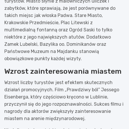
turystów. Miasto słynie z malowniczych uliczek i
zabytków, które sprawiają, że jest porównywane do
takich miejsc jak włoska Padwa. Stare Miasto,
Krakowskie Przedmieście, Plac Litewski z
multimedialną fontanną oraz Ogród Saski to tylko
niektóre z jego największych atutów. Dodatkowo
Zamek Lubelski, Bazylika oo. Dominikanów oraz
Państwowe Muzeum na Majdanku stanowią
obowiązkowe punkty każdej wizyty.
Wzrost zainteresowania miastem
Wzrost liczby turystów jest efektem skutecznych
działań promocyjnych. Film „Prawdziwy ból” Jessego
Eisenberga, który częściowo kręcono w Lublinie,
przyczynił się do jego rozpoznawalności. Sukces filmu i
nagrody dla aktorów zwiększyły zainteresowanie
miastem na arenie międzynarodowej.