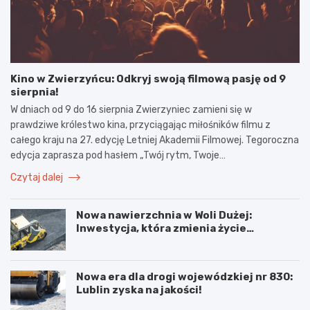
Kino w Zwierzyńcu: Odkryj swoją filmową pasję od 9
sierpnia!
W dniach od 9 do 16 sierpnia Zwierzyniec zamieni się w
prawdziwe królestwo kina, przyciągając miłośników filmu z
całego kraju na 27. edycję Letniej Akademii Filmowej. Tegoroczna
edycja zaprasza pod hasłem „Twój rytm, Twoje…
Czytaj dalej
Nowa nawierzchnia w Woli Dużej:
Inwestycja, która zmienia życie
mieszkańców!
Nowa era dla drogi wojewódzkiej nr 830:
Lublin zyska na jakości!