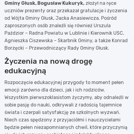
Gminy Głusk, Bogusław Kukuryk,
złożył na ręce
uczniów prezenty oraz przekazał gratulacje i życzenia
od Wójta Gminy Głusk, Jacka Anasiewicza. Pośród
zaproszonych osób znaleźli się również Urszula
Paździor – Radna Powiatu w Lublinie i Kierownik USC,
Agnieszka Ciszewska – Skarbnik Gminy, a także Konrad
Borzęcki – Przewodniczący Rady Gminy Głusk.
Życzenia na nową drogę
edukacyjną
Rozpoczęcie edukacyjnej przygody to moment pełen
emocji zarówno dla dzieci, jak i ich rodziców.
Wszystkim pierwszoklasistom życzymy, aby odnaleźli w
sobie pasję do nauki, odkrywali z radością tajemnice
świata i czerpali satysfakcję ze szkolnych wyzwań.
Niech czas spędzony z przyjaciółmi i nauczycielami
będzie pełen niezapomnianych chwil, które przyczynią