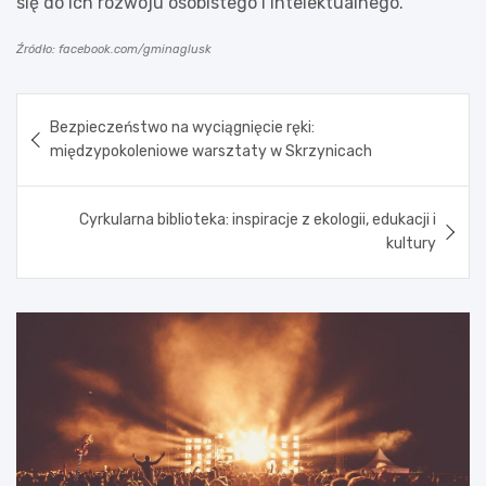
się do ich rozwoju osobistego i intelektualnego.
Źródło: facebook.com/gminaglusk
Nawigacja
Bezpieczeństwo na wyciągnięcie ręki:
wpisu
międzypokoleniowe warsztaty w Skrzynicach
Cyrkularna biblioteka: inspiracje z ekologii, edukacji i
kultury