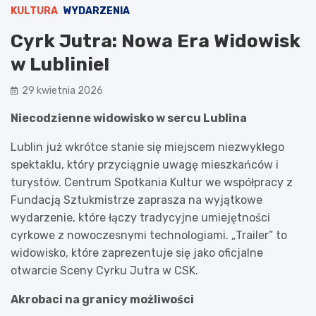
KULTURA
WYDARZENIA
Cyrk Jutra: Nowa Era Widowisk
w Lublinie!
29 kwietnia 2026
Niecodzienne widowisko w sercu Lublina
Lublin już wkrótce stanie się miejscem niezwykłego
spektaklu, który przyciągnie uwagę mieszkańców i
turystów. Centrum Spotkania Kultur we współpracy z
Fundacją Sztukmistrze zaprasza na wyjątkowe
wydarzenie, które łączy tradycyjne umiejętności
cyrkowe z nowoczesnymi technologiami. „Trailer” to
widowisko, które zaprezentuje się jako oficjalne
otwarcie Sceny Cyrku Jutra w CSK.
Akrobaci na granicy możliwości