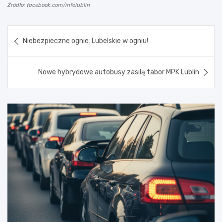
Źródło: facebook.com/infolublin
Nawigacja
Niebezpieczne ognie: Lubelskie w ogniu!
wpisu
Nowe hybrydowe autobusy zasilą tabor MPK Lublin