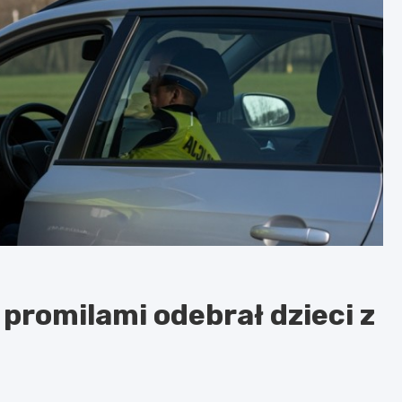
 promilami odebrał dzieci z