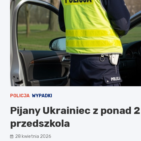
POLICJA
WYPADKI
Pijany Ukrainiec z ponad 2
przedszkola
28 kwietnia 2026