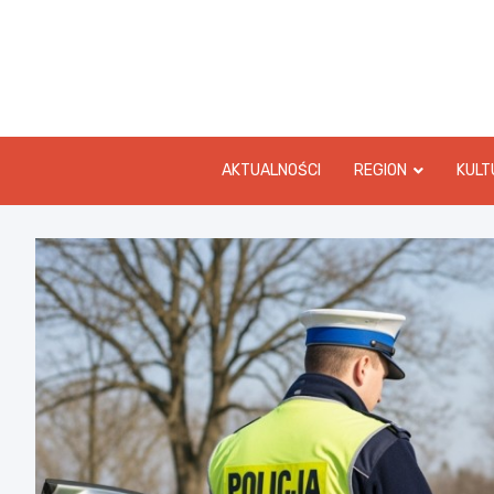
Skip
to
content
AKTUALNOŚCI
REGION
KULT