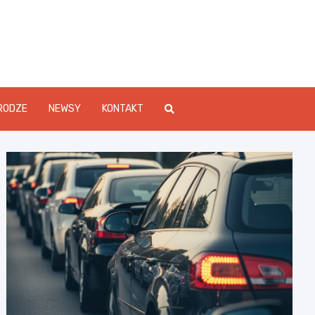
Info.pl
RODZE
NEWSY
KONTAKT