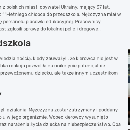
z polskich miast, obywatel Ukrainy, mający 37 lat,
 11-letniego chłopca do przedszkola. Mężczyzna miał w
gę personelu placówki edukacyjnej. Pracownicy
 zgłosili sprawę do lokalnej policji drogowej.
dszkola
iedzialnością, kiedy zauważyli, że kierowca nie jest w
ka reakcja pozwoliła na uniknięcie potencjalnie
ko przewożonemu dziecku, ale także innym uczestnikom
y
djęli działania. Mężczyzna został zatrzymany i poddany
olu w jego organizmie. Wobec kierowcy wysunięto
raz narażenia życia dziecka na niebezpieczeństwo. Oba