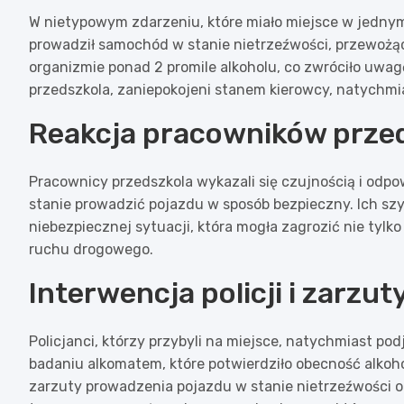
W nietypowym zdarzeniu, które miało miejsce w jednym 
prowadził samochód w stanie nietrzeźwości, przewożąc
organizmie ponad 2 promile alkoholu, co zwróciło uwa
przedszkola, zaniepokojeni stanem kierowcy, natychmiast
Reakcja pracowników prze
Pracownicy przedszkola wykazali się czujnością i odpow
stanie prowadzić pojazdu w sposób bezpieczny. Ich szyb
niebezpiecznej sytuacji, która mogła zagrozić nie tyl
ruchu drogowego.
Interwencja policji i zarzut
Policjanci, którzy przybyli na miejsce, natychmiast po
badaniu alkomatem, które potwierdziło obecność alkoh
zarzuty prowadzenia pojazdu w stanie nietrzeźwości o