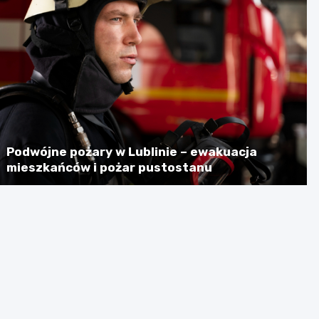
Podwójne pożary w Lublinie – ewakuacja
mieszkańców i pożar pustostanu