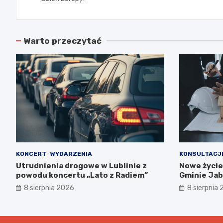
Warto przeczytać
KONCERT
WYDARZENIA
KONSULTACJ
Utrudnienia drogowe w Lublinie z
Nowe życie
powodu koncertu „Lato z Radiem”
Gminie Jab
współpracy
8 sierpnia 2026
8 sierpnia