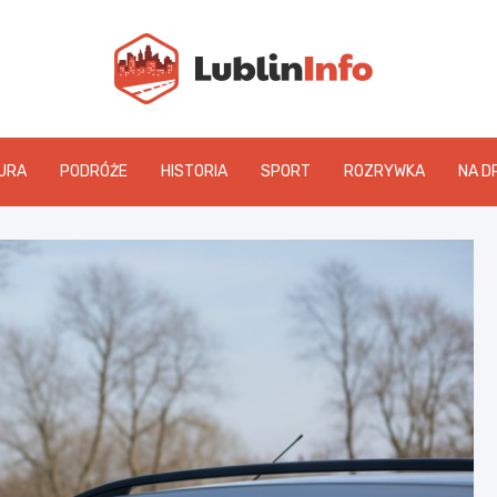
Lublin
URA
PODRÓŻE
HISTORIA
SPORT
ROZRYWKA
NA D