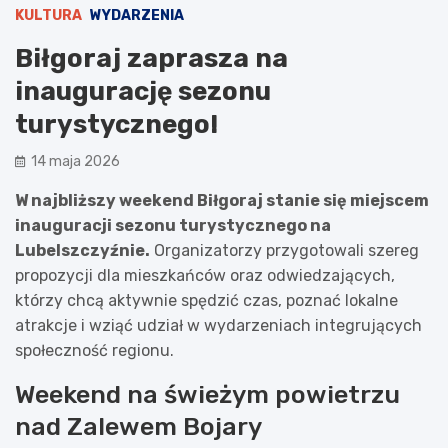
KULTURA
WYDARZENIA
Biłgoraj zaprasza na
inaugurację sezonu
turystycznego!
14 maja 2026
W najbliższy weekend Biłgoraj stanie się miejscem
inauguracji sezonu turystycznego na
Lubelszczyźnie.
Organizatorzy przygotowali szereg
propozycji dla mieszkańców oraz odwiedzających,
którzy chcą aktywnie spędzić czas, poznać lokalne
atrakcje i wziąć udział w wydarzeniach integrujących
społeczność regionu.
Weekend na świeżym powietrzu
nad Zalewem Bojary