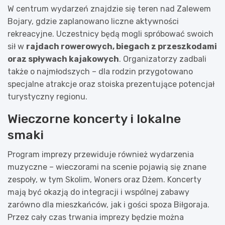
W centrum wydarzeń znajdzie się teren nad Zalewem
Bojary, gdzie zaplanowano liczne aktywności
rekreacyjne. Uczestnicy będą mogli spróbować swoich
sił w
rajdach rowerowych, biegach z przeszkodami
oraz spływach kajakowych
. Organizatorzy zadbali
także o najmłodszych – dla rodzin przygotowano
specjalne atrakcje oraz stoiska prezentujące potencjał
turystyczny regionu.
Wieczorne koncerty i lokalne
smaki
Program imprezy przewiduje również wydarzenia
muzyczne – wieczorami na scenie pojawią się znane
zespoły, w tym Skolim, Woners oraz Dżem. Koncerty
mają być okazją do integracji i wspólnej zabawy
zarówno dla mieszkańców, jak i gości spoza Biłgoraja.
Przez cały czas trwania imprezy będzie można