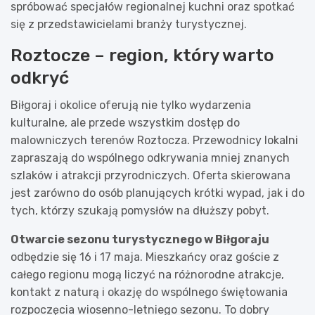
spróbować specjałów regionalnej kuchni oraz spotkać
się z przedstawicielami branży turystycznej.
Roztocze – region, który warto
odkryć
Biłgoraj i okolice oferują nie tylko wydarzenia
kulturalne, ale przede wszystkim dostęp do
malowniczych terenów Roztocza. Przewodnicy lokalni
zapraszają do wspólnego odkrywania mniej znanych
szlaków i atrakcji przyrodniczych. Oferta skierowana
jest zarówno do osób planujących krótki wypad, jak i do
tych, którzy szukają pomysłów na dłuższy pobyt.
Otwarcie sezonu turystycznego w Biłgoraju
odbędzie się 16 i 17 maja. Mieszkańcy oraz goście z
całego regionu mogą liczyć na różnorodne atrakcje,
kontakt z naturą i okazję do wspólnego świętowania
rozpoczęcia wiosenno-letniego sezonu. To dobry