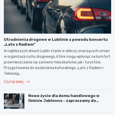
Utrudnienia drogowe w Lublinie z powodu koncertu
„Lato z Radiem”
W najbliższych dniach Lublin stanie w obliczu znaczących zmian
w organizacji ruchu drogowego, które mogą wpłynąć na komfort
przemieszczania się zarówno mieszkańców, jak i turystów.
Przygotowania do wydarzenia kulturalnego „Lato z Radiem i
Telewizją…
Czytaj dalej
Nowe życie dla domu handlowego w
Gminie Jabłonna – zapraszamy do
współpracy!