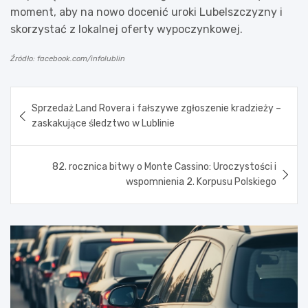
moment, aby na nowo docenić uroki Lubelszczyzny i
skorzystać z lokalnej oferty wypoczynkowej.
Źródło: facebook.com/infolublin
Nawigacja
Sprzedaż Land Rovera i fałszywe zgłoszenie kradzieży –
wpisu
zaskakujące śledztwo w Lublinie
82. rocznica bitwy o Monte Cassino: Uroczystości i
wspomnienia 2. Korpusu Polskiego