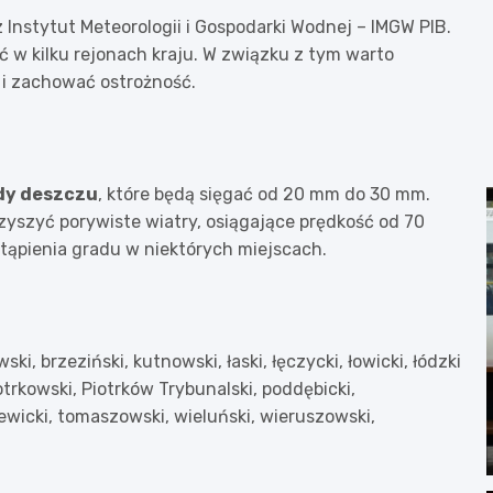
Instytut Meteorologii i Gospodarki Wodnej – IMGW PIB.
w kilku rejonach kraju. W związku z tym warto
i zachować ostrożność.
dy deszczu
, które będą sięgać od 20 mm do 30 mm.
yszyć porywiste wiatry, osiągające prędkość od 70
tąpienia gradu w niektórych miejscach.
, brzeziński, kutnowski, łaski, łęczycki, łowicki, łódzki
otrkowski, Piotrków Trybunalski, poddębicki,
iewicki, tomaszowski, wieluński, wieruszowski,