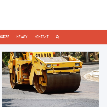
Info.pl
RODZE
NEWSY
KONTAKT