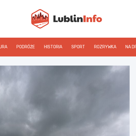
Lublin
URA
PODRÓŻE
HISTORIA
SPORT
ROZRYWKA
NA D