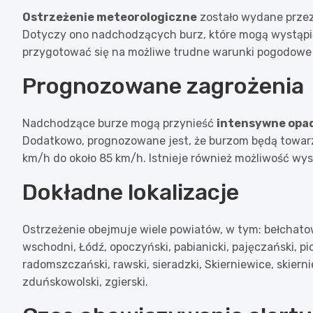
Ostrzeżenie meteorologiczne
zostało wydane przez 
Dotyczy ono nadchodzących burz, które mogą wystąpić 
przygotować się na możliwe trudne warunki pogodowe 
Prognozowane zagrożenia
Nadchodzące burze mogą przynieść
intensywne opa
Dodatkowo, prognozowane jest, że burzom będą towarz
km/h do około 85 km/h. Istnieje również możliwość wys
Dokładne lokalizacje
Ostrzeżenie obejmuje wiele powiatów, w tym: bełchatowski
wschodni, Łódź, opoczyński, pabianicki, pajęczański, pi
radomszczański, rawski, sieradzki, Skierniewice, skiern
zduńskowolski, zgierski.