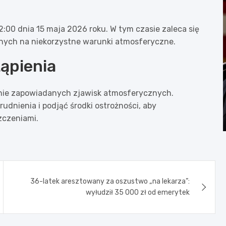
2:00 dnia 15 maja 2026 roku. W tym czasie zaleca się
nych na niekorzystne warunki atmosferyczne.
ąpienia
nie zapowiadanych zjawisk atmosferycznych.
udnienia i podjąć środki ostrożności, aby
zczeniami.
36-latek aresztowany za oszustwo „na lekarza”:
wyłudził 35 000 zł od emerytek