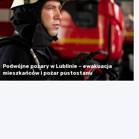
Podwójne pożary w Lublinie – ewakuacja
mieszkańców i pożar pustostanu