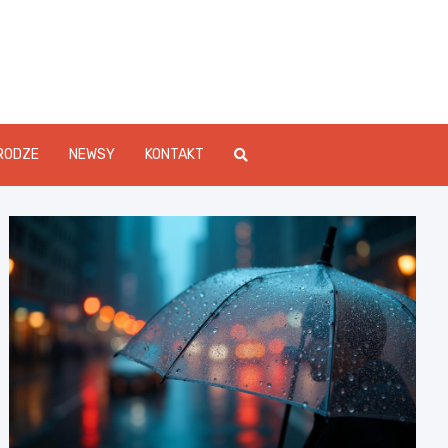
Info.pl
RODZE
NEWSY
KONTAKT