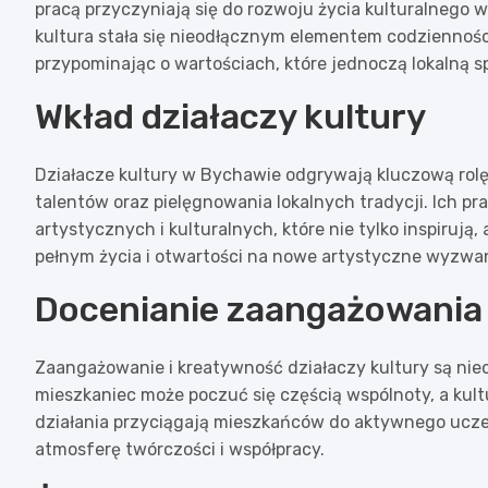
pracą przyczyniają się do rozwoju życia kulturalnego w r
kultura stała się nieodłącznym elementem codziennoś
przypominając o wartościach, które jednoczą lokalną s
Wkład działaczy kultury
Działacze kultury w Bychawie odgrywają kluczową rol
talentów oraz pielęgnowania lokalnych tradycji. Ich pra
artystycznych i kulturalnych, które nie tylko inspirują,
pełnym życia i otwartości na nowe artystyczne wyzwan
Docenianie zaangażowania
Zaangażowanie i kreatywność działaczy kultury są nieo
mieszkaniec może poczuć się częścią wspólnoty, a kult
działania przyciągają mieszkańców do aktywnego ucze
atmosferę twórczości i współpracy.