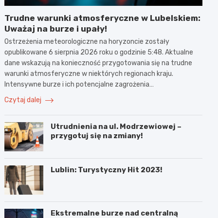
Trudne warunki atmosferyczne w Lubelskiem:
Uważaj na burze i upały!
Ostrzeżenia meteorologiczne na horyzoncie zostały
opublikowane 6 sierpnia 2026 roku o godzinie 5:48. Aktualne
dane wskazują na konieczność przygotowania się na trudne
warunki atmosferyczne w niektórych regionach kraju.
Intensywne burze i ich potencjalne zagrożenia…
Czytaj dalej
Utrudnienia na ul. Modrzewiowej –
przygotuj się na zmiany!
Lublin: Turystyczny Hit 2023!
Ekstremalne burze nad centralną