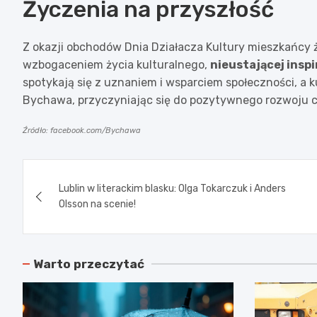
Życzenia na przyszłość
Z okazji obchodów Dnia Działacza Kultury mieszkańcy 
wzbogaceniem życia kulturalnego,
nieustającej inspi
spotykają się z uznaniem i wsparciem społeczności, a ku
Bychawa, przyczyniając się do pozytywnego rozwoju c
Źródło: facebook.com/Bychawa
Nawigacja
Lublin w literackim blasku: Olga Tokarczuk i Anders
wpisu
Olsson na scenie!
Warto przeczytać