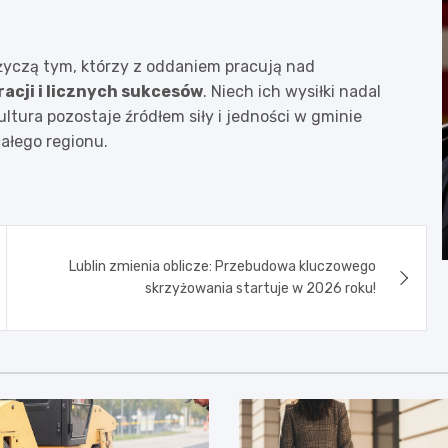
życzą tym, którzy z oddaniem pracują nad
racji i licznych sukcesów
. Niech ich wysiłki nadal
ltura pozostaje źródłem siły i jedności w gminie
ałego regionu.
Lublin zmienia oblicze: Przebudowa kluczowego
skrzyżowania startuje w 2026 roku!