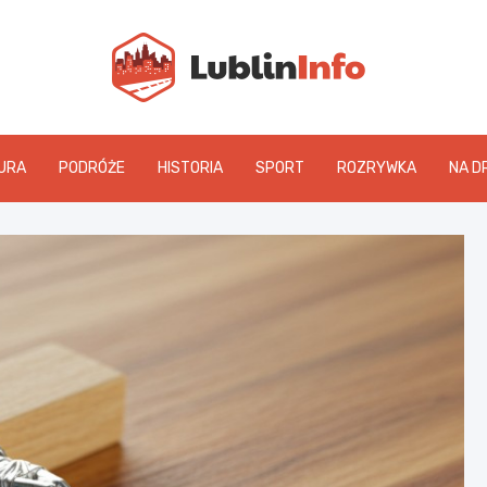
Lublin
URA
PODRÓŻE
HISTORIA
SPORT
ROZRYWKA
NA D