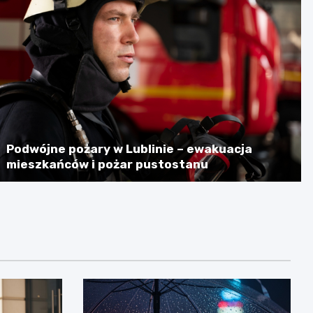
Podwójne pożary w Lublinie – ewakuacja
mieszkańców i pożar pustostanu