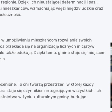
egionie. Dzięki ich nieustającej determinacji i pasji,
ci mieszkańców, wzmacniając więzi międzyludzkie oraz
połeczność.
ę w umożliwianiu mieszkańcom rozwijania swoich
ca przekłada się na organizację licznych inicjatyw
 ale także edukują. Dzięki temu, gmina staje się miejscem
ia.
cenione. To oni tworzą przestrzeń, w której każdy
ura staje się czynnikiem integrującym wszystkich. Ich
stnictwa w życiu kulturalnym gminy, budując