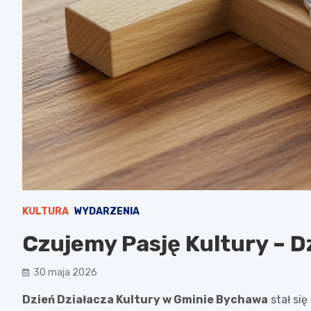
KULTURA
WYDARZENIA
Czujemy Pasję Kultury – D
30 maja 2026
Dzień Działacza Kultury w Gminie Bychawa
stał się