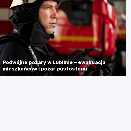
Podwójne pożary w Lublinie – ewakuacja
mieszkańców i pożar pustostanu