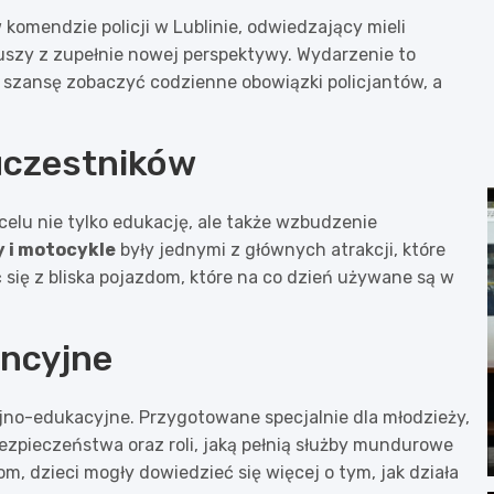
mendzie policji w Lublinie, odwiedzający mieli
uszy z zupełnie nowej perspektywy. Wydarzenie to
ły szansę zobaczyć codzienne obowiązki policjantów, a
 uczestników
 celu nie tylko edukację, ale także wzbudzenie
 i motocykle
były jednymi z głównych atrakcji, które
 się z bliska pojazdom, które na co dzień używane są w
encyjne
no-edukacyjne. Przygotowane specjalnie dla młodzieży,
ezpieczeństwa oraz roli, jaką pełnią służby mundurowe
, dzieci mogły dowiedzieć się więcej o tym, jak działa