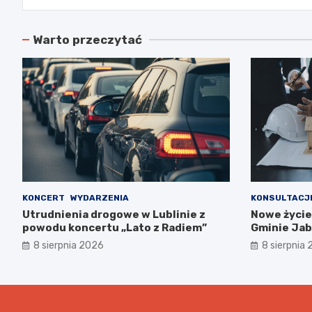
Warto przeczytać
KONCERT
WYDARZENIA
KONSULTACJ
Utrudnienia drogowe w Lublinie z
Nowe życie
powodu koncertu „Lato z Radiem”
Gminie Jab
współpracy
8 sierpnia 2026
8 sierpnia