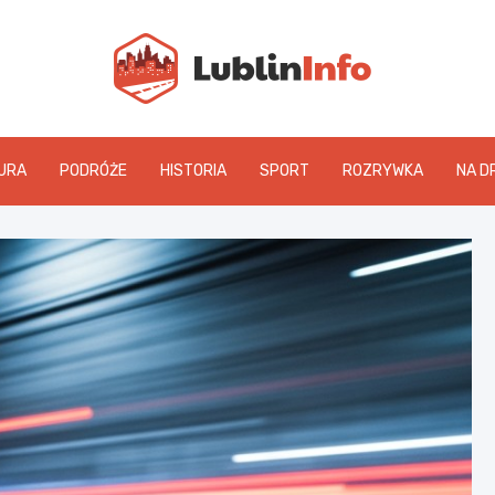
Lublin
URA
PODRÓŻE
HISTORIA
SPORT
ROZRYWKA
NA D