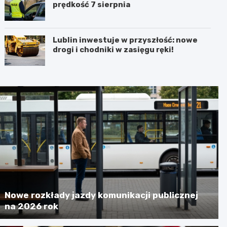
prędkość 7 sierpnia
Lublin inwestuje w przyszłość: nowe
drogi i chodniki w zasięgu ręki!
Nowe rozkłady jazdy komunikacji publicznej
na 2026 rok