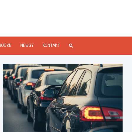
Info.pl
RODZE
NEWSY
KONTAKT