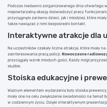
Podczas niedawno zorganizowanego dnia otwartego w ko
niepowtarzalną okazję doświadczyć pracy funkcjonari
przyciągnęło zarówno dzieci, jak i młodzież, które mia
także nawiązać z nimi bezpośredni kontakt.
Interaktywne atrakcje dla
Na uczestników czekały liczne atrakcje, które miały na
zainteresowania pracą policji.
Nowoczesne radiowozy
przyciągały wzrok młodych gości. Każdy mógł przyjrzeć
służbie.
Stoiska edukacyjne i prew
Ważnym elementem wydarzenia były stoiska prewencyj
miały one na celu zwiększenie świadomości na temat b
w codziennym życiu. Dzięki interaktywnym prezentacjom