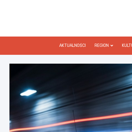
Skip
to
content
AKTUALNOŚCI
REGION
KULT