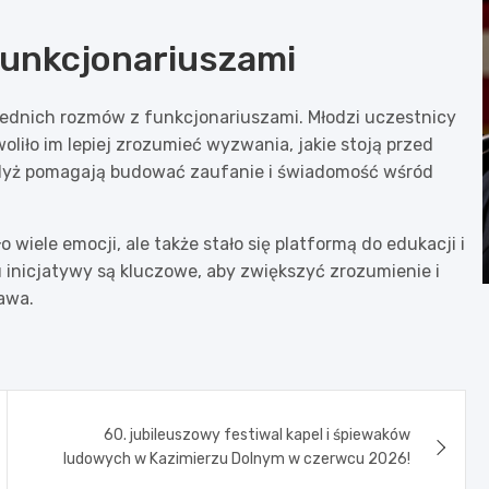
funkcjonariuszami
rednich rozmów z funkcjonariuszami. Młodzi uczestnicy
oliło im lepiej zrozumieć wyzwania, jakie stoją przed
 gdyż pomagają budować zaufanie i świadomość wśród
 wiele emocji, ale także stało się platformą do edukacji i
 inicjatywy są kluczowe, aby zwiększyć zrozumienie i
awa.
60. jubileuszowy festiwal kapel i śpiewaków
ludowych w Kazimierzu Dolnym w czerwcu 2026!