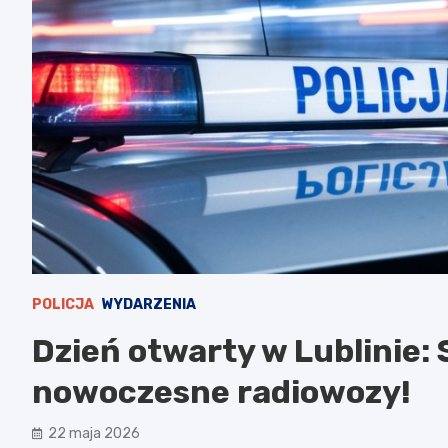
POLICJA
WYDARZENIA
Dzień otwarty w Lublinie: S
nowoczesne radiowozy!
22 maja 2026