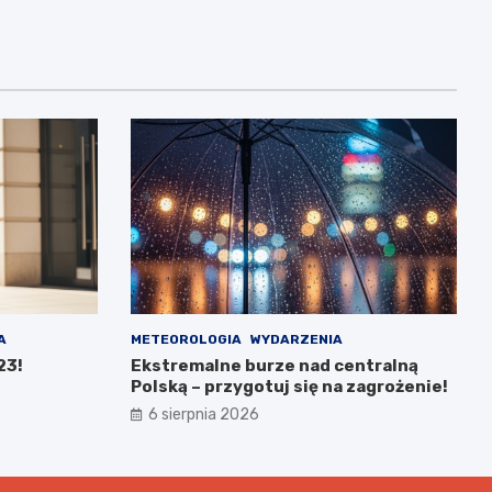
A
METEOROLOGIA
WYDARZENIA
23!
Ekstremalne burze nad centralną
Polską – przygotuj się na zagrożenie!
6 sierpnia 2026