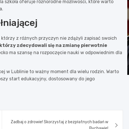
a szkoła oferuje różnorodne możliwości, które warto
a.
łniającej
 którzy z różnych przyczyn nie zdążyli zapisać swoich
, którzy zdecydowali się na zmianę pierwotnie
iecko ma szansę na rozpoczęcie nauki w odpowiednim dla
cej w Lublinie to ważny moment dla wielu rodzin. Warto
epszy start edukacyjny, dostosowany do jego
Zadbaj o zdrowie! Skorzystaj z bezpłatnych badań w
Bychawie!