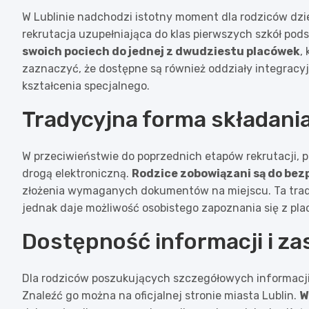
W Lublinie nadchodzi istotny moment dla rodziców dzie
rekrutacja uzupełniająca do klas pierwszych szkół po
swoich pociech do jednej z dwudziestu placówek
,
zaznaczyć, że dostępne są również oddziały integracy
kształcenia specjalnego.
Tradycyjna forma składani
W przeciwieństwie do poprzednich etapów rekrutacji,
drogą elektroniczną.
Rodzice zobowiązani są do bez
złożenia wymaganych dokumentów na miejscu. Ta trad
jednak daje możliwość osobistego zapoznania się z plac
Dostępność informacji i z
Dla rodziców poszukujących szczegółowych informacji,
Znaleźć go można na oficjalnej stronie miasta Lublin.
W