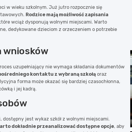
ci w wieku szkolnym. Już jutro rozpocznie się
dstawowych.
Rodzice mają możliwość zapisania
 które wciąż dysponują wolnymi miejscami. Warto
jne, dedykowane dzieciom z orzeczeniem o potrzebie
a wniosków
 proces uzupełniający nie wymaga składania dokumentów
pośredniego kontaktu z wybraną szkołą
oraz
ycyjna forma może okazać się bardziej czasochłonna,
ówką i jej kadrą.
asobów
 dostępny jest wykaz szkół z wolnymi miejscami.
arto dokładnie przeanalizować dostępne opcje
, aby