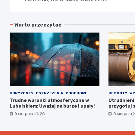
Warto przeczytać
HORYZONTY
OSTRZEŻENIA
POGODOWE
REMONTY
WY
Trudne warunki atmosferyczne w
Utrudnieni
Lubelskiem: Uważaj na burze i upały!
przygotuj s
6 sierpnia 2026
6 sierpnia