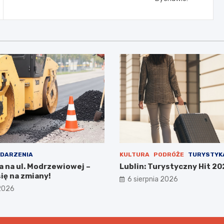
DARZENIA
KULTURA
PODRÓŻE
TURYSTYK
a na ul. Modrzewiowej –
Lublin: Turystyczny Hit 20
ię na zmiany!
6 sierpnia 2026
 2026