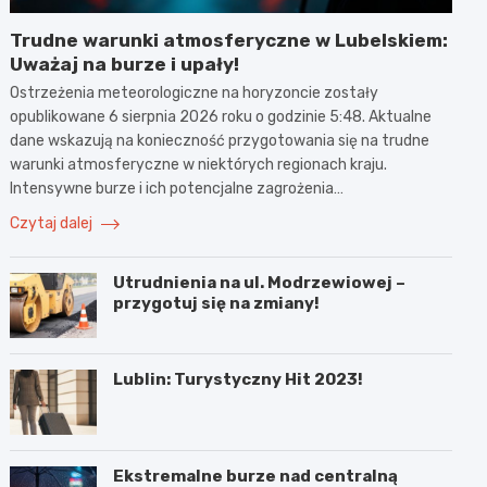
Trudne warunki atmosferyczne w Lubelskiem:
Uważaj na burze i upały!
Ostrzeżenia meteorologiczne na horyzoncie zostały
opublikowane 6 sierpnia 2026 roku o godzinie 5:48. Aktualne
dane wskazują na konieczność przygotowania się na trudne
warunki atmosferyczne w niektórych regionach kraju.
Intensywne burze i ich potencjalne zagrożenia…
Czytaj dalej
Utrudnienia na ul. Modrzewiowej –
przygotuj się na zmiany!
Lublin: Turystyczny Hit 2023!
Ekstremalne burze nad centralną