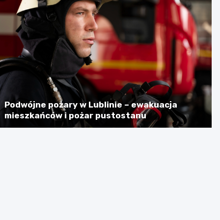
Podwójne pożary w Lublinie – ewakuacja
mieszkańców i pożar pustostanu