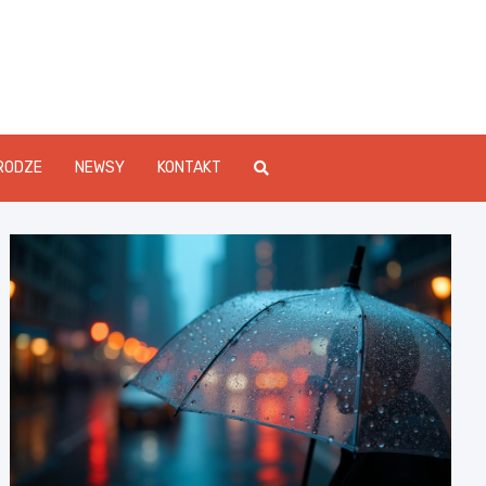
Info.pl
RODZE
NEWSY
KONTAKT