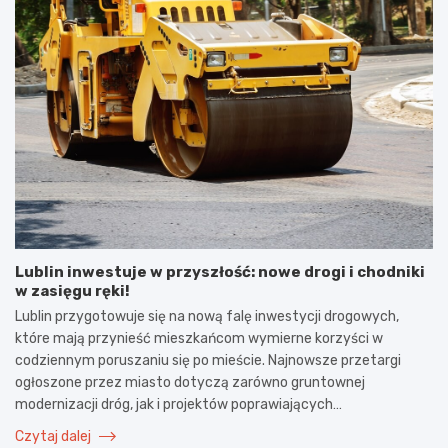
Lublin inwestuje w przyszłość: nowe drogi i chodniki
w zasięgu ręki!
Lublin przygotowuje się na nową falę inwestycji drogowych,
które mają przynieść mieszkańcom wymierne korzyści w
codziennym poruszaniu się po mieście. Najnowsze przetargi
ogłoszone przez miasto dotyczą zarówno gruntownej
modernizacji dróg, jak i projektów poprawiających…
Czytaj dalej