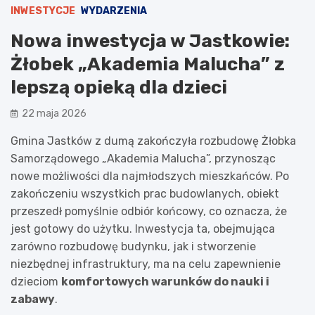
INWESTYCJE
WYDARZENIA
Nowa inwestycja w Jastkowie:
Żłobek „Akademia Malucha” z
lepszą opieką dla dzieci
22 maja 2026
Gmina Jastków z dumą zakończyła rozbudowę Żłobka
Samorządowego „Akademia Malucha”, przynosząc
nowe możliwości dla najmłodszych mieszkańców. Po
zakończeniu wszystkich prac budowlanych, obiekt
przeszedł pomyślnie odbiór końcowy, co oznacza, że
jest gotowy do użytku. Inwestycja ta, obejmująca
zarówno rozbudowę budynku, jak i stworzenie
niezbędnej infrastruktury, ma na celu zapewnienie
dzieciom
komfortowych warunków do nauki i
zabawy
.