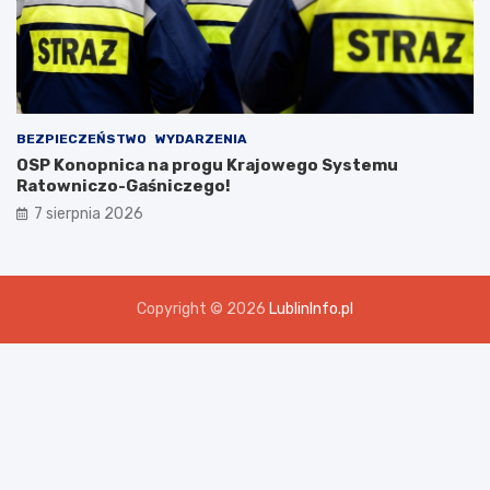
BEZPIECZEŃSTWO
WYDARZENIA
OSP Konopnica na progu Krajowego Systemu
Ratowniczo-Gaśniczego!
7 sierpnia 2026
Copyright © 2026
LublinInfo.pl