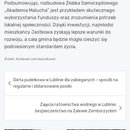
Podsumowując, rozbudowa Żłobka Samorządowego
„Akademia Malucha” jest przykładem skutecznego
wykorzystania funduszy oraz zrozumienia potrzeb
lokalnej społeczności. Dzięki inwestycji, najmłodsi
mieszkańcy Jastkowa zyskają lepsze warunki do
rozwoju, a cała gmina będzie mogła cieszyć się
podniesionym standardem życia.
Źródło: facebook.com/wjastkowie
Nawigacja
Dieta pudełkowa w Lublinie dla zabieganych – sposób na
wpisu
regularne i zbilansowane posiłki
Zajęcia ratownictwa wodnego w Lublinie:
bezpieczeństwo na Zalewie Zemborzyckim