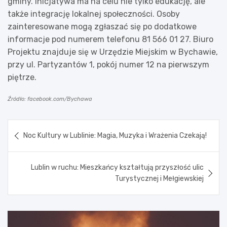
gminy. Inicjatywa ma na celu nie tylko edukację, ale
także integrację lokalnej społeczności. Osoby
zainteresowane mogą zgłaszać się po dodatkowe
informacje pod numerem telefonu 81 566 01 27. Biuro
Projektu znajduje się w Urzędzie Miejskim w Bychawie,
przy ul. Partyzantów 1, pokój numer 12 na pierwszym
piętrze.
Źródło: facebook.com/Bychawa
Nawigacja
Noc Kultury w Lublinie: Magia, Muzyka i Wrażenia Czekają!
wpisu
Lublin w ruchu: Mieszkańcy kształtują przyszłość ulic
Turystycznej i Mełgiewskiej