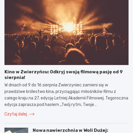
Kino w Zwierzyńcu: Odkryj swoją filmową pasję od 9
sierpnia!
W dniach od 9 do 16 sierpnia Zwierzyniec zamieni się w
prawdziwe królestwo kina, przyciągając miłośników filmu z
całego kraju na 27. edycję Letniej Akademii Filmowej. Tegoroczna
edycja zaprasza pod hasłem „Twój rytm, Twoje…
Czytaj dalej
Nowa nawierzchnia w Woli Dużej: