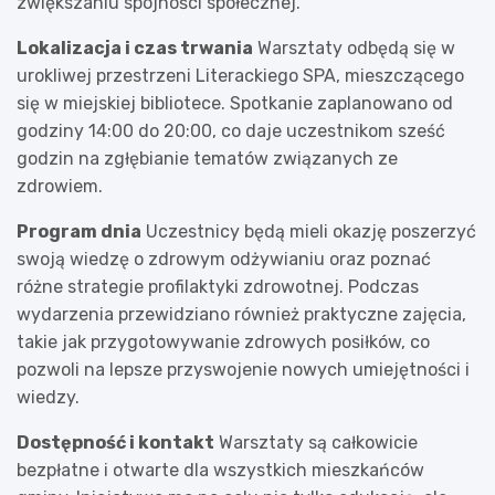
zwiększaniu spójności społecznej.
Lokalizacja i czas trwania
Warsztaty odbędą się w
urokliwej przestrzeni Literackiego SPA, mieszczącego
się w miejskiej bibliotece. Spotkanie zaplanowano od
godziny 14:00 do 20:00, co daje uczestnikom sześć
godzin na zgłębianie tematów związanych ze
zdrowiem.
Program dnia
Uczestnicy będą mieli okazję poszerzyć
swoją wiedzę o zdrowym odżywianiu oraz poznać
różne strategie profilaktyki zdrowotnej. Podczas
wydarzenia przewidziano również praktyczne zajęcia,
takie jak przygotowywanie zdrowych posiłków, co
pozwoli na lepsze przyswojenie nowych umiejętności i
wiedzy.
Dostępność i kontakt
Warsztaty są całkowicie
bezpłatne i otwarte dla wszystkich mieszkańców