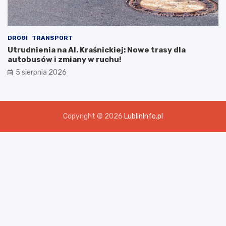
DROGI
TRANSPORT
Utrudnienia na Al. Kraśnickiej: Nowe trasy dla
autobusów i zmiany w ruchu!
5 sierpnia 2026
Copyright © 2026
LublinInfo.pl