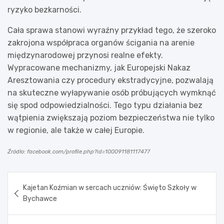
ryzyko bezkarności.
Cała sprawa stanowi wyraźny przykład tego, że szeroko
zakrojona współpraca organów ścigania na arenie
międzynarodowej przynosi realne efekty.
Wypracowane mechanizmy, jak Europejski Nakaz
Aresztowania czy procedury ekstradycyjne, pozwalają
na skuteczne wyłapywanie osób próbujących wymknąć
się spod odpowiedzialności. Tego typu działania bez
wątpienia zwiększają poziom bezpieczeństwa nie tylko
w regionie, ale także w całej Europie.
Źródło: facebook.com/profile.php?id=100091181117477
Nawigacja
Kajetan Koźmian w sercach uczniów: Święto Szkoły w
wpisu
Bychawce