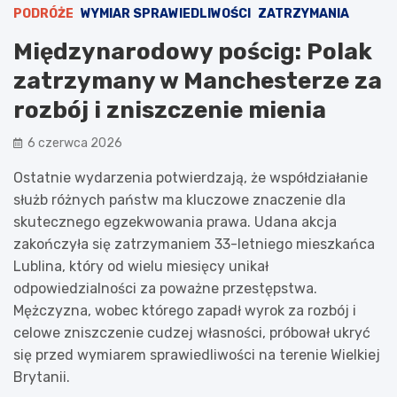
PODRÓŻE
WYMIAR SPRAWIEDLIWOŚCI
ZATRZYMANIA
Międzynarodowy pościg: Polak
zatrzymany w Manchesterze za
rozbój i zniszczenie mienia
6 czerwca 2026
Ostatnie wydarzenia potwierdzają, że współdziałanie
służb różnych państw ma kluczowe znaczenie dla
skutecznego egzekwowania prawa. Udana akcja
zakończyła się zatrzymaniem 33-letniego mieszkańca
Lublina, który od wielu miesięcy unikał
odpowiedzialności za poważne przestępstwa.
Mężczyzna, wobec którego zapadł wyrok za rozbój i
celowe zniszczenie cudzej własności, próbował ukryć
się przed wymiarem sprawiedliwości na terenie Wielkiej
Brytanii.