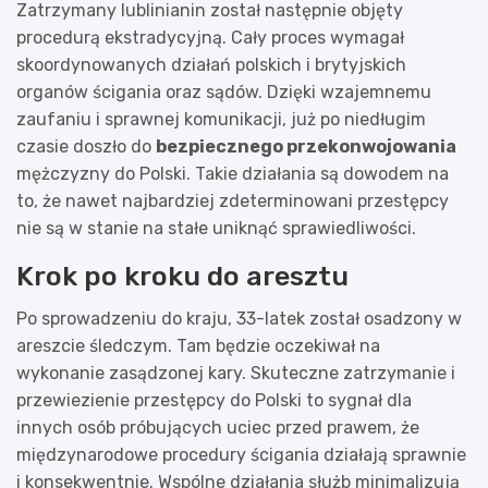
Zatrzymany lublinianin został następnie objęty
procedurą ekstradycyjną. Cały proces wymagał
skoordynowanych działań polskich i brytyjskich
organów ścigania oraz sądów. Dzięki wzajemnemu
zaufaniu i sprawnej komunikacji, już po niedługim
czasie doszło do
bezpiecznego przekonwojowania
mężczyzny do Polski. Takie działania są dowodem na
to, że nawet najbardziej zdeterminowani przestępcy
nie są w stanie na stałe uniknąć sprawiedliwości.
Krok po kroku do aresztu
Po sprowadzeniu do kraju, 33-latek został osadzony w
areszcie śledczym. Tam będzie oczekiwał na
wykonanie zasądzonej kary. Skuteczne zatrzymanie i
przewiezienie przestępcy do Polski to sygnał dla
innych osób próbujących uciec przed prawem, że
międzynarodowe procedury ścigania działają sprawnie
i konsekwentnie. Wspólne działania służb minimalizują