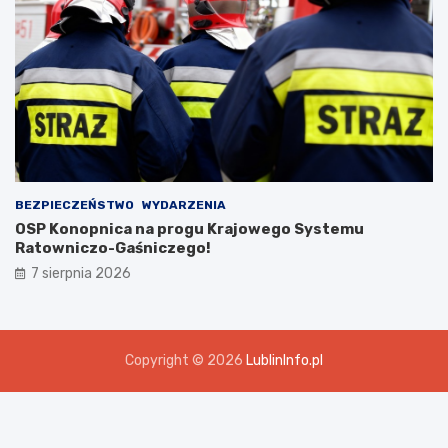
BEZPIECZEŃSTWO
WYDARZENIA
OSP Konopnica na progu Krajowego Systemu
Ratowniczo-Gaśniczego!
7 sierpnia 2026
Copyright © 2026
LublinInfo.pl