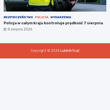
BEZPIECZEŃSTWO
POLICJA
WYDARZENIA
Policja w całym kraju kontroluje prędkość 7 sierpnia
8 sierpnia 2026
Copyright © 2026
LublinInfo.pl