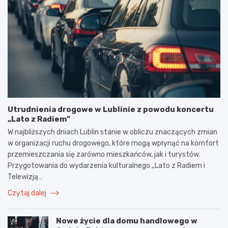
Utrudnienia drogowe w Lublinie z powodu koncertu
„Lato z Radiem”
W najbliższych dniach Lublin stanie w obliczu znaczących zmian
w organizacji ruchu drogowego, które mogą wpłynąć na komfort
przemieszczania się zarówno mieszkańców, jak i turystów.
Przygotowania do wydarzenia kulturalnego „Lato z Radiem i
Telewizją…
Czytaj dalej
Nowe życie dla domu handlowego w