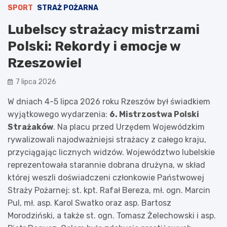
SPORT
STRAŻ POŻARNA
Lubelscy strażacy mistrzami
Polski: Rekordy i emocje w
Rzeszowie!
7 lipca 2026
W dniach 4-5 lipca 2026 roku Rzeszów był świadkiem
wyjątkowego wydarzenia:
6. Mistrzostwa Polski
Strażaków
. Na placu przed Urzędem Wojewódzkim
rywalizowali najodważniejsi strażacy z całego kraju,
przyciągając licznych widzów. Województwo lubelskie
reprezentowała starannie dobrana drużyna, w skład
której weszli doświadczeni członkowie Państwowej
Straży Pożarnej: st. kpt. Rafał Bereza, mł. ogn. Marcin
Pul, mł. asp. Karol Swatko oraz asp. Bartosz
Morodziński, a także st. ogn. Tomasz Żelechowski i asp.