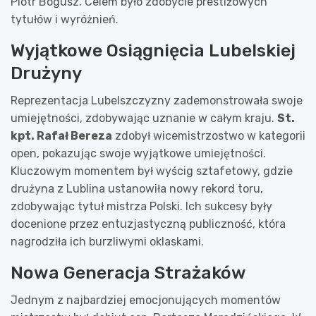
Piotr Bogusz. Celem było zdobycie prestiżowych
tytułów i wyróżnień.
Wyjątkowe Osiągnięcia Lubelskiej
Drużyny
Reprezentacja Lubelszczyzny zademonstrowała swoje
umiejętności, zdobywając uznanie w całym kraju.
St.
kpt. Rafał Bereza
zdobył wicemistrzostwo w kategorii
open, pokazując swoje wyjątkowe umiejętności.
Kluczowym momentem był wyścig sztafetowy, gdzie
drużyna z Lublina ustanowiła nowy rekord toru,
zdobywając tytuł mistrza Polski. Ich sukcesy były
docenione przez entuzjastyczną publiczność, która
nagrodziła ich burzliwymi oklaskami.
Nowa Generacja Strażaków
Jednym z najbardziej emocjonujących momentów