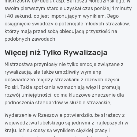
mistrzostw był debiut asp. Bartosza Morodzińskiego. W
swoim pierwszym starcie uzyskał czas poniżej 1 minuty
i 40 sekund, co jest imponującym wynikiem. Jego
osiągnięcie świadczy o potencjale młodych strażaków,
którzy mają przed sobą obiecującą przyszłość na
podobnych zawodach.
Więcej niż Tylko Rywalizacja
Mistrzostwa przyniosły nie tylko emocje związane z
rywalizacją, ale także umożliwiły wymianę
doświadczeń między strażakami z różnych części
Polski. Takie spotkania wzmacniają więzi i promują
rozwój umiejętności, co ma kluczowe znaczenie dla
podnoszenia standardów w służbie strażackiej.
Wydarzenie w Rzeszowie potwierdziło, że strażacy z
województwa lubelskiego są jednymi z najlepszych w
kraju. Ich sukcesy są wynikiem ciężkiej pracy i