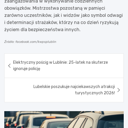
zaangażowania w wykonywanie codziennych
obowiązków. Mistrzostwa pozostaną w pamięci
zarówno uczestników, jak i widzów jako symbol odwagi
i determinacji strażaków, którzy na co dzień ryzykują
życiem dla bezpieczeństwa innych.
Źródło: facebook.com/kwpsplublin
Nawigacja
Elektryczny pościg w Lublinie: 25-latek na skuterze
wpisu
ignoruje policję
Lubelskie poszukuje najciekawszych atrakcji
turystycznych 2026!