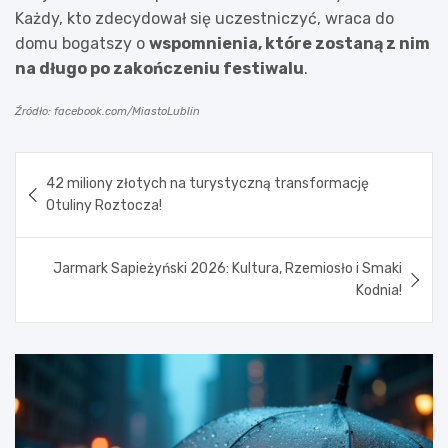
Każdy, kto zdecydował się uczestniczyć, wraca do
domu bogatszy o
wspomnienia, które zostaną z nim
na długo po zakończeniu festiwalu
.
Źródło: facebook.com/MiastoLublin
Nawigacja
42 miliony złotych na turystyczną transformację
wpisu
Otuliny Roztocza!
Jarmark Sapieżyński 2026: Kultura, Rzemiosło i Smaki
Kodnia!