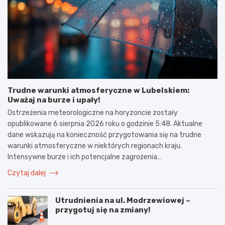
Trudne warunki atmosferyczne w Lubelskiem:
Uważaj na burze i upały!
Ostrzeżenia meteorologiczne na horyzoncie zostały
opublikowane 6 sierpnia 2026 roku o godzinie 5:48. Aktualne
dane wskazują na konieczność przygotowania się na trudne
warunki atmosferyczne w niektórych regionach kraju.
Intensywne burze i ich potencjalne zagrożenia…
Czytaj dalej
Utrudnienia na ul. Modrzewiowej –
przygotuj się na zmiany!