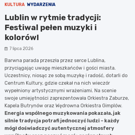
KULTURA
WYDARZENIA
Lublin w rytmie tradycji:
Festiwal pełen muzyki i
kolorów!
7 lipca 2026
Barwna parada przeszła przez serce Lublina,
przyciągając uwagę mieszkańców i gości miasta.
Uczestnicy, niosąc ze sobą muzykę i radość, dotarli do
Centrum Kultury, gdzie czekał na nich wieczór
wypełniony artystycznymi wrażeniami. Na scenie
swoje umiejętności zaprezentowała Orkiestra Zaburze,
Kapela Butrynów oraz Wędrowna Orkiestra Gimplów.
Energia wspólnego muzykowania pokazała, jak
silnie tradycja potrafi jednoczyć ludzi – każdy
mógł doświadczyć autentycznej atmosfery