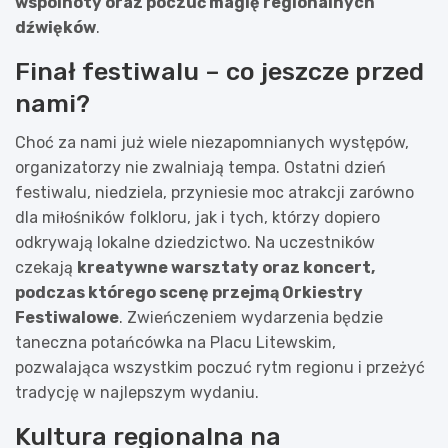
wspólnoty oraz poczuć magię regionalnych
dźwięków
.
Finał festiwalu – co jeszcze przed
nami?
Choć za nami już wiele niezapomnianych występów,
organizatorzy nie zwalniają tempa. Ostatni dzień
festiwalu, niedziela, przyniesie moc atrakcji zarówno
dla miłośników folkloru, jak i tych, którzy dopiero
odkrywają lokalne dziedzictwo. Na uczestników
czekają
kreatywne warsztaty oraz koncert,
podczas którego scenę przejmą Orkiestry
Festiwalowe
. Zwieńczeniem wydarzenia będzie
taneczna potańcówka na Placu Litewskim,
pozwalająca wszystkim poczuć rytm regionu i przeżyć
tradycję w najlepszym wydaniu.
Kultura regionalna na