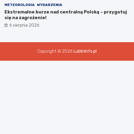
METEOROLOGIA
WYDARZENIA
Ekstremalne burze nad centralną Polską – przygotuj
się na zagrożenie!
6 sierpnia 2026
Copyright © 2026
LublinInfo.pl