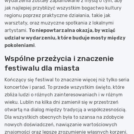
wydarzenia zostały zaplanowane z myślą o tym, aby
jak najlepiej przybliżyć wszystkim bogactwo kultury
regionu poprzez praktyczne działania, takie jak
warsztaty, oraz muzyczne spotkania z lokalnymi
artystami.
To niepowtarzalna okazja, by wziąć
udział w wydarzeniu, które buduje mosty między
pokoleniami
.
Wspólne przeżycia i znaczenie
festiwalu dla miasta
Kończący się festiwal to znacznie więcej niż tylko seria
koncertów i parad. To przede wszystkim święto, które
zbliża ludzi o różnych zainteresowaniach i w różnym
wieku. Lublin na kilka dni zamienił się w przestrzeń
otwartą na dialog między tradycją a współczesnością.
Dla wszystkich obecnych była to szansa na zdobycie
nowych doświadczeń, nawiązanie wartościowych
znajomości oraz lepsze zrozumienie własnych korzeni.