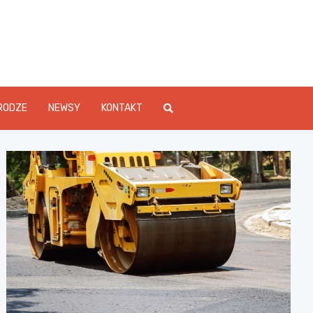
Info.pl
RODZE
NEWSY
KONTAKT