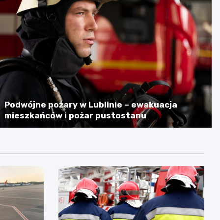
Podwójne pożary w Lublinie – ewakuacja
mieszkańców i pożar pustostanu