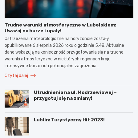
Trudne warunki atmosferyczne w Lubelskiem:
Uważaj na burze i upały!
Ostrzeżenia meteorologiczne na horyzoncie zostały
opublikowane 6 sierpnia 2026 roku o godzinie 5:48. Aktualne
dane wskazują na konieczność przygotowania się na trudne
warunki atmosferyczne w niektórych regionach kraju.
Intensywne burze i ich potencjalne zagrożenia…
Czytaj dalej
Utrudnienia na ul. Modrzewiowej –
przygotuj się na zmiany!
Lublin: Turystyczny Hit 2023!