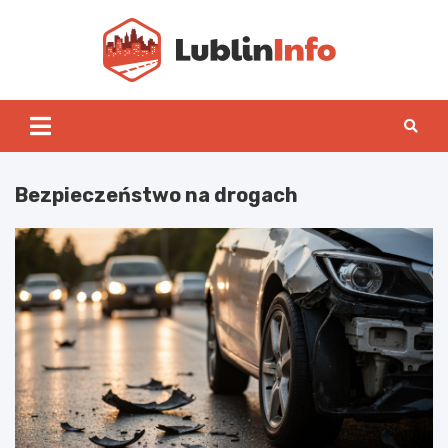
Skip
to
content
Lublin
Bezpieczeństwo na drogach