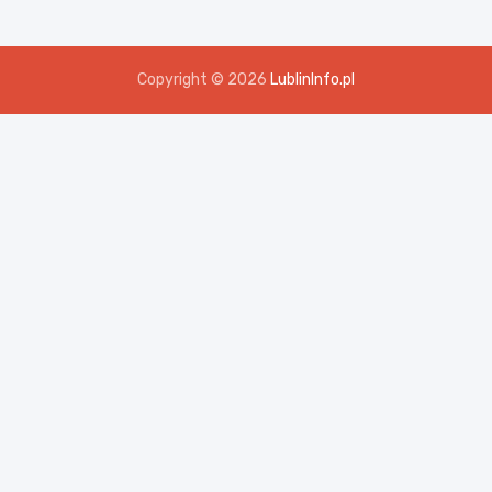
Copyright © 2026
LublinInfo.pl