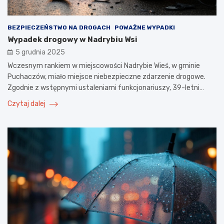
BEZPIECZEŃSTWO NA DROGACH
POWAŻNE WYPADKI
Wypadek drogowy w Nadrybiu Wsi
5 grudnia 2025
Wczesnym rankiem w miejscowości Nadrybie Wieś, w gminie
Puchaczów, miało miejsce niebezpieczne zdarzenie drogowe.
Zgodnie z wstępnymi ustaleniami funkcjonariuszy, 39-letni…
Czytaj dalej